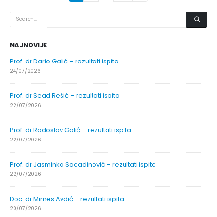
NAJNOVIJE
Prof. dr Dario Galić – rezultati ispita
24/07/2026
Prof. dr Sead Rešić – rezultati ispita
22/07/2026
Prof. dr Radoslav Galić – rezultati ispita
22/07/2026
Prof. dr Jasminka Sadadinović – rezultati ispita
22/07/2026
Doc. dr Mirnes Avdić – rezultati ispita
20/07/2026