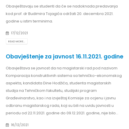
Obavještavaju se studenti da će se nadoknada predavanja
kod prof. dr Budimira Tojagića održati 20. decembra 2021.
godine u istim terminima.
17/12/2021
READ MORE...
Obavještenje za javnost 16.11.2021. godine
Obavještava se javnost da na magistarski rad pod nazivom
Komparacija konstruktivnih sistema sa tehničko-ekonomskog
aspekta, kandidata Dine Hodžića, studenta magistarskih
studija na Tehničkom fakultetu, studijski program
Građevinarstvo, kao i na izvještaj Komisije za ocjenu i javnu
odbranu magistarskog rada, koji su bili na uvidu javnosti u
periodu od 22.11.2021. godine do 09.12.2021. godine, nije bilo...
16/12/2021