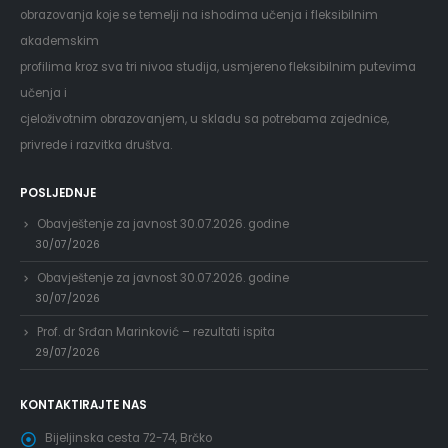
obrazovanja koje se temelji na ishodima učenja i fleksibilnim
akademskim
profilima kroz sva tri nivoa studija, usmjereno fleksibilnim putevima
učenja i
cjeloživotnim obrazovanjem, u skladu sa potrebama zajednice,
privrede i razvitka društva.
POSLJEDNJE
Obavještenje za javnost 30.07.2026. godine
30/07/2026
Obavještenje za javnost 30.07.2026. godine
30/07/2026
Prof. dr Srđan Marinković – rezultati ispita
29/07/2026
KONTAKTIRAJTE NAS
Bijeljinska cesta 72-74, Brčko