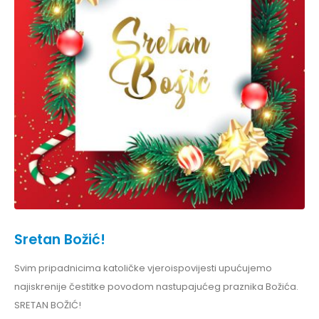
Sretan Božić!
Svim pripadnicima katoličke vjeroispovijesti upućujemo
najiskrenije čestitke povodom nastupajućeg praznika Božića.
SRETAN BOŽIĆ!