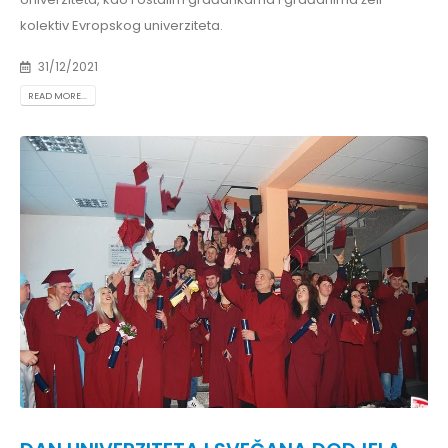
kolektiv Evropskog univerziteta.
31/12/2021
READ MORE...