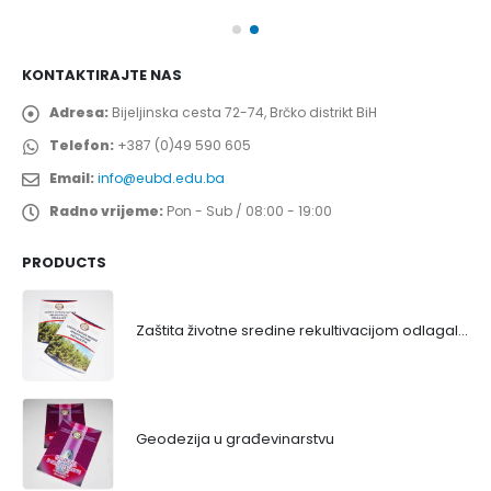
KONTAKTIRAJTE NAS
Adresa:
Bijeljinska cesta 72-74, Brčko distrikt BiH
Telefon:
+387 (0)49 590 605
Email:
info@eubd.edu.ba
Radno vrijeme:
Pon - Sub / 08:00 - 19:00
PRODUCTS
Zaštita životne sredine rekultivacijom odlagališta
Geodezija u građevinarstvu