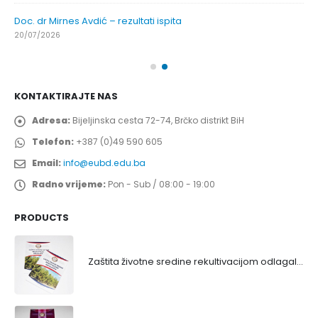
Doc. dr Mirnes Avdić – rezultati ispita
20/07/2026
KONTAKTIRAJTE NAS
Adresa:
Bijeljinska cesta 72-74, Brčko distrikt BiH
Telefon:
+387 (0)49 590 605
Email:
info@eubd.edu.ba
Radno vrijeme:
Pon - Sub / 08:00 - 19:00
PRODUCTS
Zaštita životne sredine rekultivacijom odlagališta