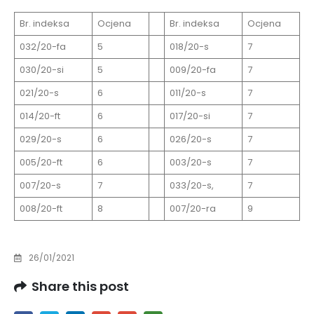
Br. indeksa
Ocjena
Br. indeksa
Ocjena
032/20-fa
5
018/20-s
7
030/20-si
5
009/20-fa
7
021/20-s
6
011/20-s
7
014/20-ft
6
017/20-si
7
029/20-s
6
026/20-s
7
005/20-ft
6
003/20-s
7
007/20-s
7
033/20-s,
7
008/20-ft
8
007/20-ra
9
26/01/2021
Share this post