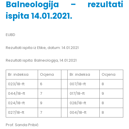
Balneologija – rezultati
ispita 14.01.2021.
EUBD
Rezultati ispita iz Etike, datum: 14.01.2021
Rezultati ispita: Balneologija, 14.01.2021
Br. indeksa
Ocjena
Br. indeksa
Ocjena
023/18-ft
6
007/18-ft
8
044/18-ft
7
017/18-ft
9
024/18-ft
9
028/18-ft
8
027/18-ft
7
004/18-ft
8
Prof. Sanda Pribić