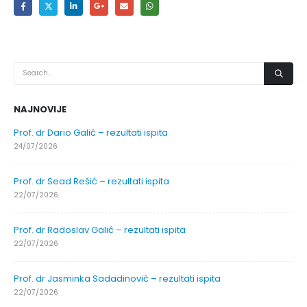
NAJNOVIJE
Prof. dr Dario Galić – rezultati ispita
24/07/2026
Prof. dr Sead Rešić – rezultati ispita
22/07/2026
Prof. dr Radoslav Galić – rezultati ispita
22/07/2026
Prof. dr Jasminka Sadadinović – rezultati ispita
22/07/2026