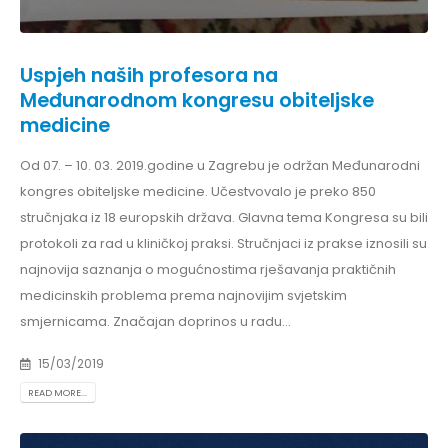
Uspjeh naših profesora na
Međunarodnom kongresu obiteljske
medicine
Od 07. – 10. 03. 2019.godine u Zagrebu je održan Međunarodni
kongres obiteljske medicine. Učestvovalo je preko 850
stručnjaka iz 18 europskih država. Glavna tema Kongresa su bili
protokoli za rad u kliničkoj praksi. Stručnjaci iz prakse iznosili su
najnovija saznanja o mogućnostima rješavanja praktičnih
medicinskih problema prema najnovijim svjetskim
smjernicama. Značajan doprinos u radu...
15/03/2019
READ MORE...