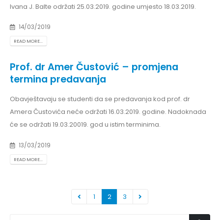
Ivana J. Balte održati 25.03.2019. godine umjesto 18.03.2019.
14/03/2019
READ MORE...
Prof. dr Amer Čustović – promjena
termina predavanja
Obavještavaju se studenti da se predavanja kod prof. dr
Amera Čustovića neće održati 16.03.2019. godine. Nadoknada
će se održati 19.03.20019. god u istim terminima.
13/03/2019
READ MORE...
1
2
3