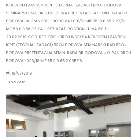
KOLOKVIJ I ZAVRŠNI ISPIT (TEORIJA I ZADACI) BROJ BODOVA
SEMINARSKI RAD BROJ BODOVA PREZENTACIJA SEMIN. RADA BR.
BODOVA UKUPAN BROJ BODOVA 1 001/18 MiF 55 10 0 65 2 27/18
MiF 56 0 0 56 FIZIKA III REZULTATI POSTIGNUTI NA ISPITU
23.02.2019. GOD. RED. BROJ BROJ INDEKSA KOLOKVIJ I ZAVRŠNI
ISPIT (TEORIJA I ZADACI) BROJ BODOVA SEMINARSKI RAD BROJ
BODOVA PREZENTACIJA SEMIN. RADA BR. BODOVA UKUPAN BROJ
BODOVA 1 023/18 MiF 65 0 0 65 2 035/18 ...
18/03/2019
READ MORE...