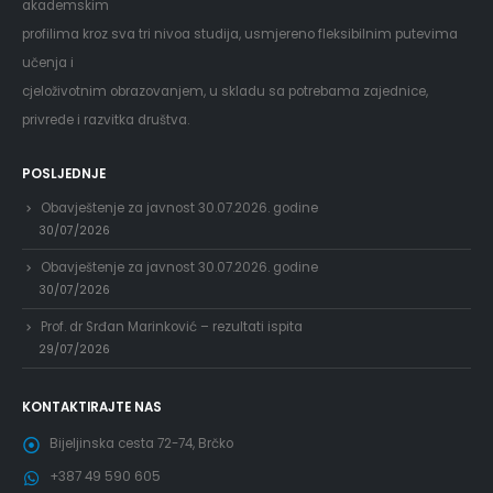
akademskim
profilima kroz sva tri nivoa studija, usmjereno fleksibilnim putevima
učenja i
cjeloživotnim obrazovanjem, u skladu sa potrebama zajednice,
privrede i razvitka društva.
POSLJEDNJE
Obavještenje za javnost 30.07.2026. godine
30/07/2026
Obavještenje za javnost 30.07.2026. godine
30/07/2026
Prof. dr Srđan Marinković – rezultati ispita
29/07/2026
KONTAKTIRAJTE NAS
Bijeljinska cesta 72-74, Brčko
+387 49 590 605