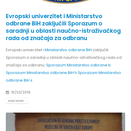
Evropski univerzitet i Ministarstvo
odbrane BiH zaključili Sporazum o
saradnji u oblasti naučno-istraživačkog
rada od značaja za odbranu
Evropski univerzitet i
Ministarstvo odbrane BiH
zaključili
Sporazum o saradnji u oblasti naučno-istraživačkog rada od
značaja za odbranu.
Sporazum Ministarstvo odbrane b
Sporazum Ministarstvo odbrane BiH h
Sporazum Ministarstvo
odbrane BiH s
15/03/2019
READ MORE...