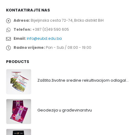
KONTAKTIRAJTE NAS
Adresa:
Bijeljinska cesta 72-74, Brčko distrikt BiH
Telefon:
+387 (0)49 590 605
Email:
info@eubd.edu.ba
Radno vrijeme:
Pon - Sub / 08:00 - 19:00
PRODUCTS
Zaštita životne sredine rekultivacijom odlagališta
Geodezija u građevinarstvu