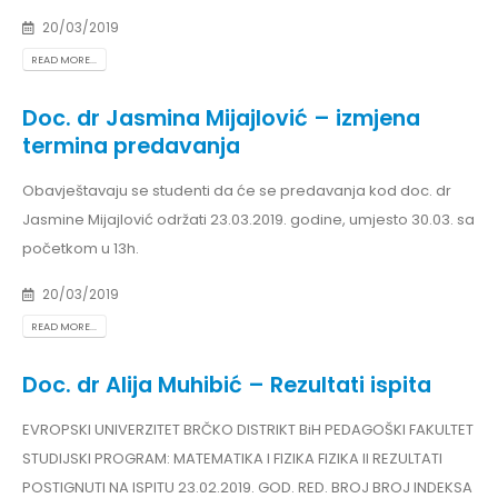
20/03/2019
READ MORE...
Doc. dr Jasmina Mijajlović – izmjena
termina predavanja
Obavještavaju se studenti da će se predavanja kod doc. dr
Jasmine Mijajlović održati 23.03.2019. godine, umjesto 30.03. sa
početkom u 13h.
20/03/2019
READ MORE...
Doc. dr Alija Muhibić – Rezultati ispita
EVROPSKI UNIVERZITET BRČKO DISTRIKT BiH PEDAGOŠKI FAKULTET
STUDIJSKI PROGRAM: MATEMATIKA I FIZIKA FIZIKA II REZULTATI
POSTIGNUTI NA ISPITU 23.02.2019. GOD. RED. BROJ BROJ INDEKSA