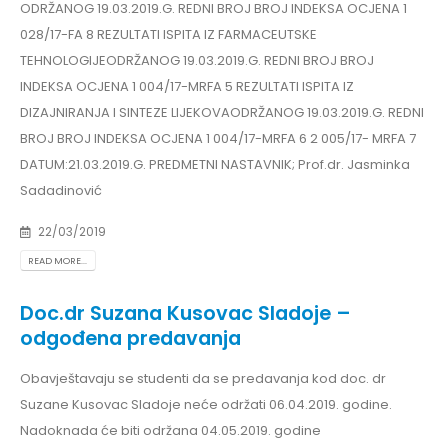
ODRŽANOG 19.03.2019.G. REDNI BROJ BROJ INDEKSA OCJENA 1
028/17-FA 8 REZULTATI ISPITA IZ FARMACEUTSKE
TEHNOLOGIJEODRŽANOG 19.03.2019.G. REDNI BROJ BROJ
INDEKSA OCJENA 1 004/17-MRFA 5 REZULTATI ISPITA IZ
DIZAJNIRANJA I SINTEZE LIJEKOVAODRŽANOG 19.03.2019.G. REDNI
BROJ BROJ INDEKSA OCJENA 1 004/17-MRFA 6 2 005/17- MRFA 7
DATUM:21.03.2019.G. PREDMETNI NASTAVNIK; Prof.dr. Jasminka
Sadadinović
22/03/2019
READ MORE...
Doc.dr Suzana Kusovac Sladoje –
odgođena predavanja
Obavještavaju se studenti da se predavanja kod doc. dr
Suzane Kusovac Sladoje neće održati 06.04.2019. godine.
Nadoknada će biti održana 04.05.2019. godine