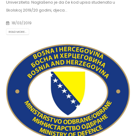
Univerziteta. Naglašeno je da će kod upisa studenata u
školskoj 2019/20 godini, djeca...
18/03/2019
READ MORE...