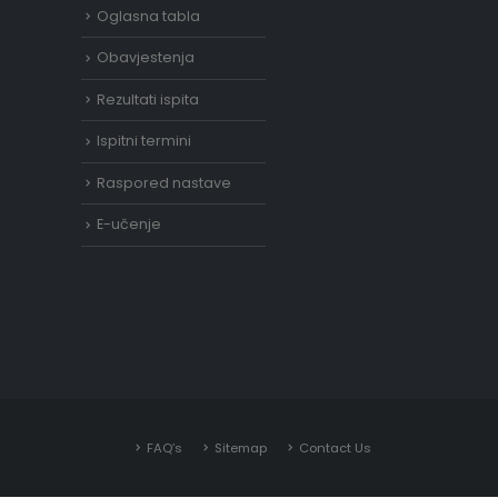
Oglasna tabla
Obavjestenja
Rezultati ispita
Ispitni termini
Raspored nastave
E-učenje
FAQ’s
Sitemap
Contact Us