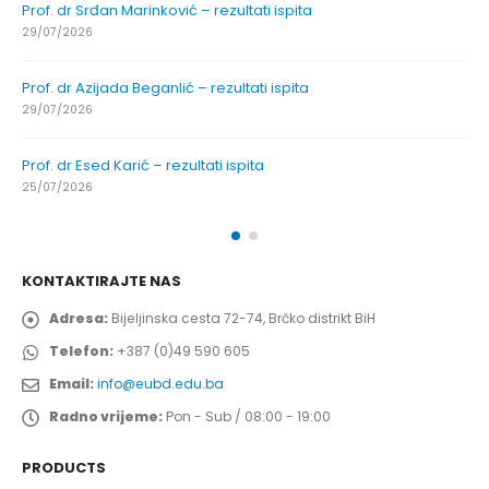
Prof. dr Srđan Marinković – rezultati ispita
29/07/2026
Prof. dr Azijada Beganlić – rezultati ispita
29/07/2026
Prof. dr Esed Karić – rezultati ispita
25/07/2026
KONTAKTIRAJTE NAS
Adresa:
Bijeljinska cesta 72-74, Brčko distrikt BiH
Telefon:
+387 (0)49 590 605
Email:
info@eubd.edu.ba
Radno vrijeme:
Pon - Sub / 08:00 - 19:00
PRODUCTS