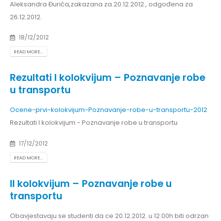
Aleksandra Đurića,zakazana za 20.12.2012., odgođena za
26.12.2012.
18/12/2012
READ MORE...
Rezultati I kolokvijum – Poznavanje robe
u transportu
Ocene-prvi-kolokvijum-Poznavanje-robe-u-transportu-2012
Rezultati I kolokvijum - Poznavanje robe u transportu
17/12/2012
READ MORE...
II kolokvijum – Poznavanje robe u
transportu
Obavjestavaju se studenti da ce 20.12.2012. u 12:00h biti odrzan