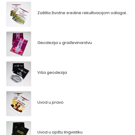
Zaštita životne sredine rekultivacijom odlagališta
Geodezija u građevinarstvu
Viša geodezija
Uvod u pravo
Uvod u opštu lingvistiku