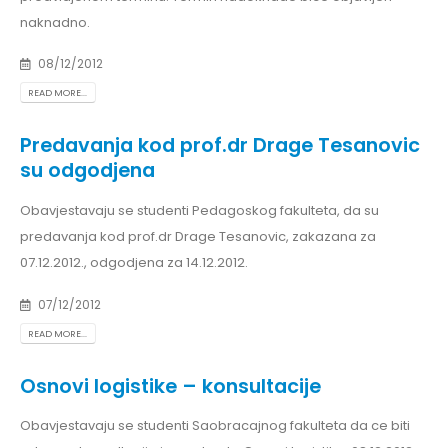
naknadno.
08/12/2012
READ MORE...
Predavanja kod prof.dr Drage Tesanovic
su odgodjena
Obavjestavaju se studenti Pedagoskog fakulteta, da su
predavanja kod prof.dr Drage Tesanovic, zakazana za
07.12.2012., odgodjena za 14.12.2012.
07/12/2012
READ MORE...
Osnovi logistike – konsultacije
Obavjestavaju se studenti Saobracajnog fakulteta da ce biti