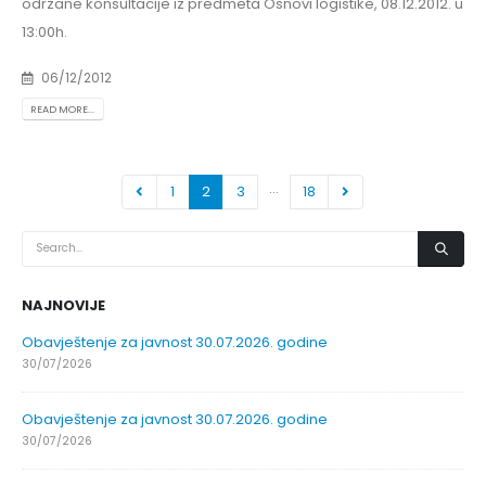
odrzane konsultacije iz predmeta Osnovi logistike, 08.12.2012. u
13:00h.
06/12/2012
READ MORE...
…
1
2
3
18
NAJNOVIJE
Obavještenje za javnost 30.07.2026. godine
30/07/2026
Obavještenje za javnost 30.07.2026. godine
30/07/2026