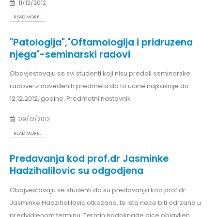
11/12/2012
READ MORE...
"Patologija","Oftamologija i pridruzena
njega"-seminarski radovi
Obavjestavaju se svi studenti koji nisu predali seminarske
radove iz navedenih predmeta da to ucine najkasnije do
12.12.2012. godine. Predmetni nastavnik
09/12/2012
READ MORE...
Predavanja kod prof.dr Jasminke
Hadzihalilovic su odgodjena
Obajvestavaju se studenti da su predavanja kod prof.dr
Jasminke Hadzihalilovic otkazana, te ista nece biti odrzana u
predvidjenom terminu. Termin nadoknade bice objavljen