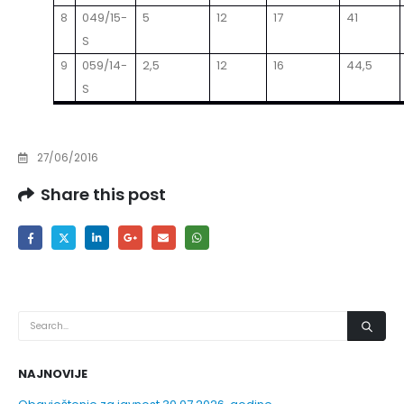
049/15-
5
12
17
41
8
S
059/14-
2,5
12
16
44,5
9
S
27/06/2016
Share this post
NAJNOVIJE