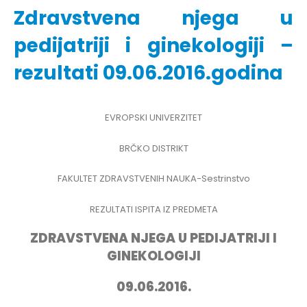
Zdravstvena njega u
pedijatriji i ginekologiji –
rezultati 09.06.2016.godina
EVROPSKI UNIVERZITET
BRČKO DISTRIKT
FAKULTET ZDRAVSTVENIH NAUKA-Sestrinstvo
REZULTATI ISPITA IZ PREDMETA
ZDRAVSTVENA NJEGA U PEDIJATRIJI I
GINEKOLOGIJI
09.06.2016.