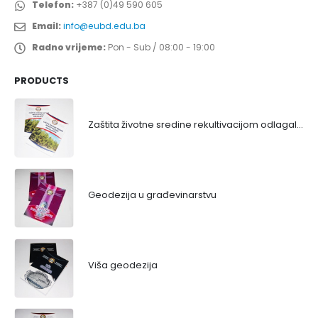
Telefon:
+387 (0)49 590 605
Email:
info@eubd.edu.ba
Radno vrijeme:
Pon - Sub / 08:00 - 19:00
PRODUCTS
Zaštita životne sredine rekultivacijom odlagališta
Geodezija u građevinarstvu
Viša geodezija