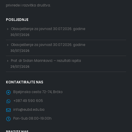
privrede i razvitka društva.
POSLJEDNJE
Obavještenje za javnost 30.07.2026. godine
30/07/2026
Obavještenje za javnost 30.07.2026. godine
30/07/2026
Prof. dr Srđan Marinković – rezultati ispita
29/07/2026
KONTAKTIRAJTE NAS
Bijeljinska cesta 72-74, Brčko
+387 49 590 605
info@eubd.edu.ba
Pon-Sub 08.00-19.00h