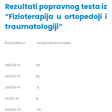
Rezultati popravnog testa iz
“Fizioterapija u ortopedoji i
traumatologiji”
Broj indeksa broj bodova na testu
065/14-FT 39
097/14-FT 23
030/14-FT 0
017/13-FT 19
044/13-FT 33