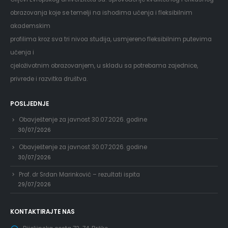
obrazovanja koje se temelji na ishodima učenja i fleksibilnim
akademskim
profilima kroz sva tri nivoa studija, usmjereno fleksibilnim putevima
učenja i
cjeloživotnim obrazovanjem, u skladu sa potrebama zajednice,
privrede i razvitka društva.
POSLJEDNJE
Obavještenje za javnost 30.07.2026. godine
30/07/2026
Obavještenje za javnost 30.07.2026. godine
30/07/2026
Prof. dr Srđan Marinković – rezultati ispita
29/07/2026
KONTAKTIRAJTE NAS