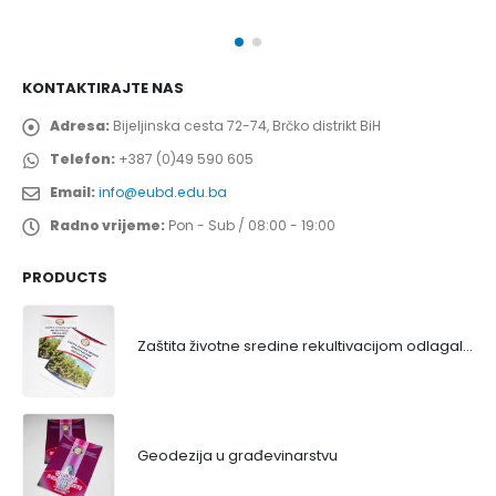
KONTAKTIRAJTE NAS
Adresa:
Bijeljinska cesta 72-74, Brčko distrikt BiH
Telefon:
+387 (0)49 590 605
Email:
info@eubd.edu.ba
Radno vrijeme:
Pon - Sub / 08:00 - 19:00
PRODUCTS
Zaštita životne sredine rekultivacijom odlagališta
Geodezija u građevinarstvu