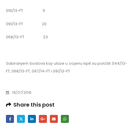
019/13-FT 5
091/13-FT 20
068/13-FT 23
Sabiranjem bodova koji ulaze u ocjenu ispit su položili 044/13-
FT, 068/13-FT, 097/14-FT i 091/13-FT
19/07/2016
Share this post