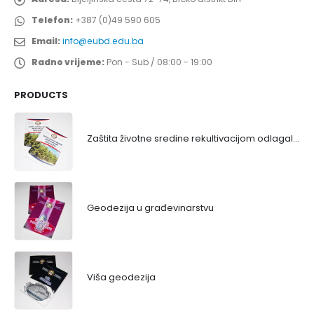
Telefon:
+387 (0)49 590 605
Email:
info@eubd.edu.ba
Radno vrijeme:
Pon - Sub / 08:00 - 19:00
PRODUCTS
Zaštita životne sredine rekultivacijom odlagališta
Geodezija u građevinarstvu
Viša geodezija