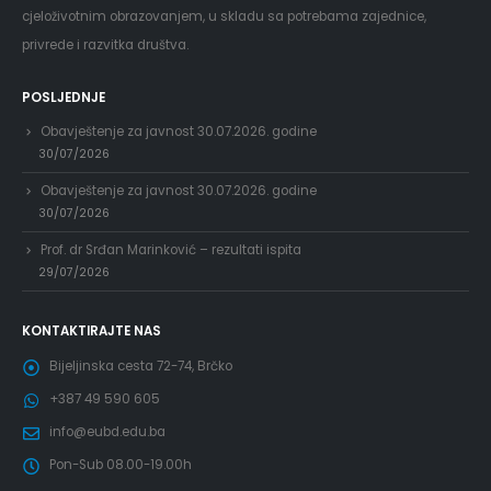
cjeloživotnim obrazovanjem, u skladu sa potrebama zajednice,
privrede i razvitka društva.
POSLJEDNJE
Obavještenje za javnost 30.07.2026. godine
30/07/2026
Obavještenje za javnost 30.07.2026. godine
30/07/2026
Prof. dr Srđan Marinković – rezultati ispita
29/07/2026
KONTAKTIRAJTE NAS
Bijeljinska cesta 72-74, Brčko
+387 49 590 605
info@eubd.edu.ba
Pon-Sub 08.00-19.00h