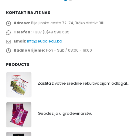
KONTAKTIRAJTE NAS
Adresa:
Bijeljinska cesta 72-74, Brčko distrikt BiH
Telefon:
+387 (0)49 590 605
Email:
info@eubd.edu.ba
Radno vrijeme:
Pon - Sub / 08:00 - 19:00
PRODUCTS
Zaštita životne sredine rekultivacijom odlagališta
Geodezija u građevinarstvu