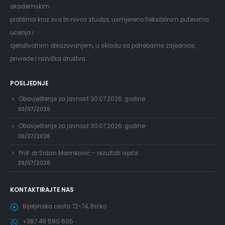
akademskim
profilima kroz sva tri nivoa studija, usmjereno fleksibilnim putevima
učenja i
cjeloživotnim obrazovanjem, u skladu sa potrebama zajednice,
privrede i razvitka društva.
POSLJEDNJE
Obavještenje za javnost 30.07.2026. godine
30/07/2026
Obavještenje za javnost 30.07.2026. godine
30/07/2026
Prof. dr Srđan Marinković – rezultati ispita
29/07/2026
KONTAKTIRAJTE NAS
Bijeljinska cesta 72-74, Brčko
+387 49 590 605