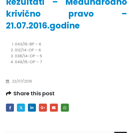
Rezultati – Međunarodno
krivično pravo –
21.07.2016.godine
043/15-BP – 6
012/14-OP – 6
038/14-OP – 5
049/15-OP – 7
22/07/2016
Share this post