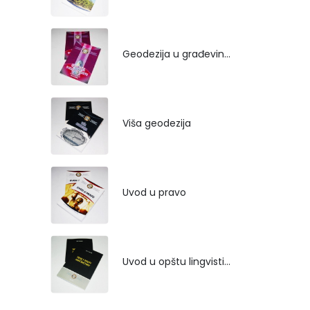
Geodezija u građevinarstvu
Viša geodezija
Uvod u pravo
Uvod u opštu lingvistiku