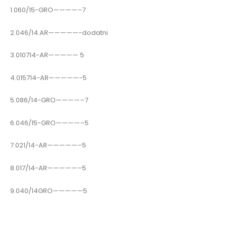
1.060/15-GRO————–7
2.046/14.AR—————-dodatni
3.010714-AR————— 5
4.015714-AR—————-5
5.086/14-GRO————–7
6.046/15-GRO————–5
7.021/14-AR—————–5
8.017/14-AR—————–5
9.040/14GRO—————5