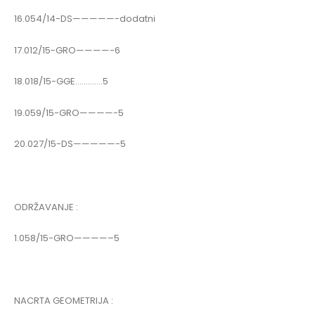
16.054/14-DS—————-dodatni
17.012/15-GRO————-6
18.018/15-GGE………….5
19.059/15-GRO————-5
20.027/15-DS—————-5
ODRŽAVANJE :
1.058/15-GRO————–5
NACRTA GEOMETRIJA :