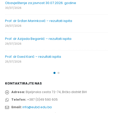
Obavještenje za javnost 30.07.2026. godine
30/07/2026
Prof. dr Srđan Marinković – rezultati ispita
29/07/2026
Prof. dr Azijada Beganlić – rezultati ispita
29/07/2026
Prof. dr Esed Karić – rezultati ispita
25/07/2026
KONTAKTIRAJTE NAS
Adresa:
Bijeljinska cesta 72-74, Brčko distrikt BiH
Telefon:
+387 (0)49 590 605
Email:
info@eubd.edu.ba