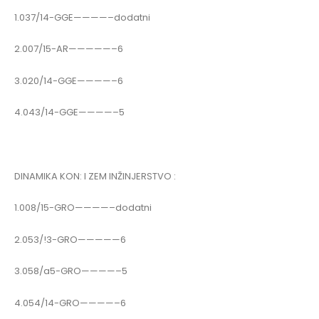
1.037/14-GGE————–dodatni
2.007/15-AR—————–6
3.020/14-GGE————–6
4.043/14-GGE————–5
DINAMIKA KON: I ZEM INŽINJERSTVO :
1.008/15-GRO————–dodatni
2.053/!3-GRO—————6
3.058/a5-GRO————–5
4.054/14-GRO————–6