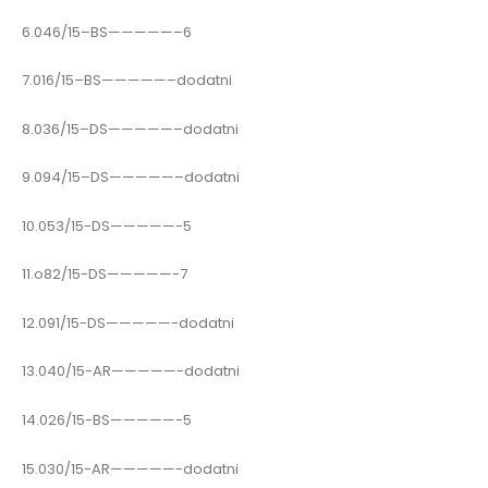
6.046/15–BS—————–6
7.016/15–BS—————–dodatni
8.036/15–DS—————–dodatni
9.094/15–DS—————–dodatni
10.053/15-DS—————-5
11.o82/15-DS—————-7
12.091/15-DS—————-dodatni
13.040/15-AR—————-dodatni
14.026/15-BS—————-5
15.030/15-AR—————-dodatni