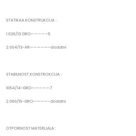
STATIKAA KONSTRUKCIJA :
1.026/13.GRO————–5
2.004/13-AR—————–dodatni
STABILNOST KONSTROKCIJA :
1054/14-GRO—————7
2.060/15-GRO————–dodatni
OTPORNOST MATERIJALA :