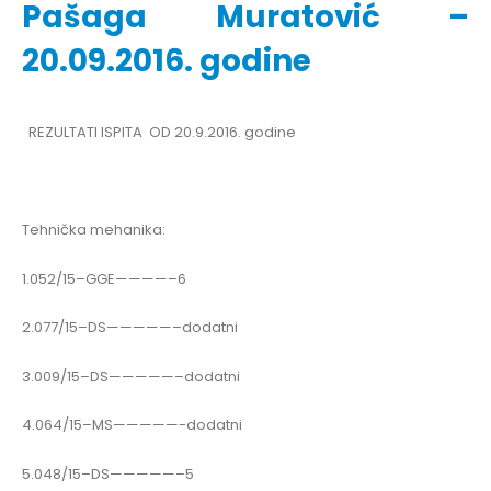
Pašaga Muratović –
20.09.2016. godine
REZULTATI ISPITA OD 20.9.2016. godine
Tehnička mehanika:
1.052/15–GGE————–6
2.077/15–DS—————–dodatni
3.009/15–DS—————–dodatni
4.064/15–MS—————-dodatni
5.048/15–DS—————–5