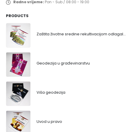
Radno vrijeme:
Pon - Sub / 08:00 - 19:00
PRODUCTS
Zaštita životne sredine rekultivacijom odlagališta
Geodezija u građevinarstvu
Viša geodezija
Uvod u pravo