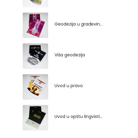
Geodezija u građevinarstvu
Viša geodezija
Uvod u pravo
Uvod u opštu lingvistiku