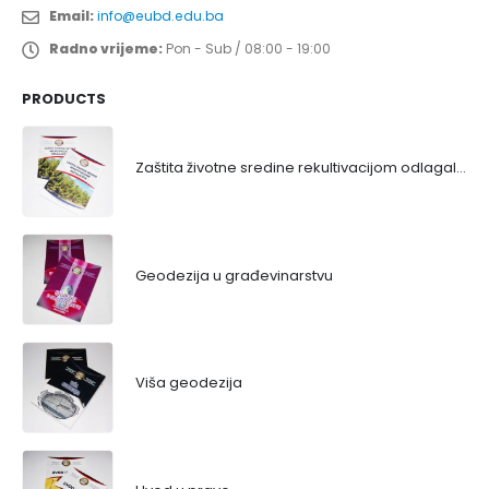
Email:
info@eubd.edu.ba
Radno vrijeme:
Pon - Sub / 08:00 - 19:00
PRODUCTS
Zaštita životne sredine rekultivacijom odlagališta
Geodezija u građevinarstvu
Viša geodezija