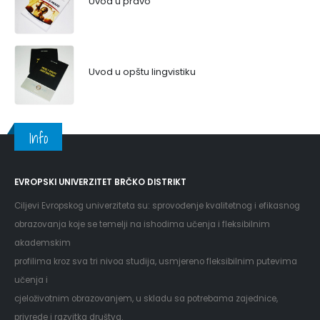
Uvod u pravo
Uvod u opštu lingvistiku
Info
EVROPSKI UNIVERZITET BRČKO DISTRIKT
Ciljevi Evropskog univerziteta su: sprovođenje kvalitetnog i efikasnog
obrazovanja koje se temelji na ishodima učenja i fleksibilnim
akademskim
profilima kroz sva tri nivoa studija, usmjereno fleksibilnim putevima
učenja i
cjeloživotnim obrazovanjem, u skladu sa potrebama zajednice,
privrede i razvitka društva.