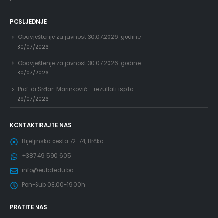
POSLJEDNJE
Obavještenje za javnost 30.07.2026. godine
30/07/2026
Obavještenje za javnost 30.07.2026. godine
30/07/2026
Prof. dr Srđan Marinković – rezultati ispita
29/07/2026
KONTAKTIRAJTE NAS
Bijeljinska cesta 72-74, Brčko
+387 49 590 605
info@eubd.edu.ba
Pon-Sub 08.00-19.00h
PRATITE NAS