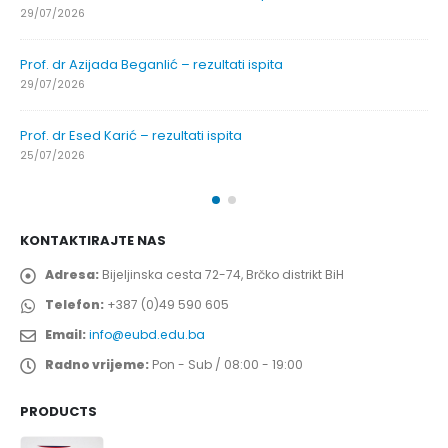
29/07/2026
Prof. dr Azijada Beganlić – rezultati ispita
29/07/2026
Prof. dr Esed Karić – rezultati ispita
25/07/2026
KONTAKTIRAJTE NAS
Adresa:
Bijeljinska cesta 72-74, Brčko distrikt BiH
Telefon:
+387 (0)49 590 605
Email:
info@eubd.edu.ba
Radno vrijeme:
Pon - Sub / 08:00 - 19:00
PRODUCTS