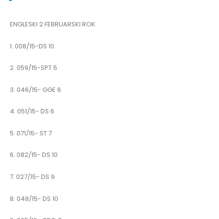
ENGLESKI 2 FEBRUARSKI ROK
1. 008/15-DS 10
2. 059/15-SPT 5
3. 046/15- GGE 6
4. 051/15- DS 6
5. 071/15- ST 7
6. 082/15- DS 10
7. 027/15- DS 9
8. 048/15- DS 10