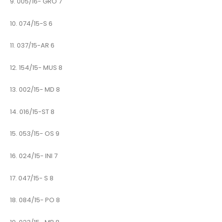
9. 005/16- GRO 7
10. 074/15-S 6
11. 037/15-AR 6
12. 154/15- MUS 8
13. 002/15- MD 8
14. 016/15-ST 8
15. 053/15- OS 9
16. 024/15- INI 7
17. 047/15- S 8
18. 084/15- PO 8