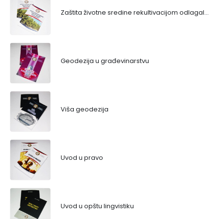
Zaštita životne sredine rekultivacijom odlagališta
Geodezija u građevinarstvu
Viša geodezija
Uvod u pravo
Uvod u opštu lingvistiku