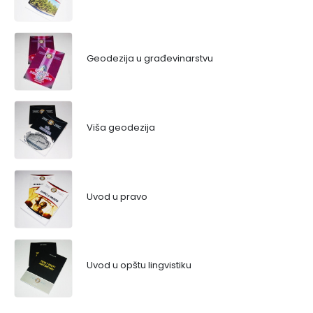
Geodezija u građevinarstvu
Viša geodezija
Uvod u pravo
Uvod u opštu lingvistiku