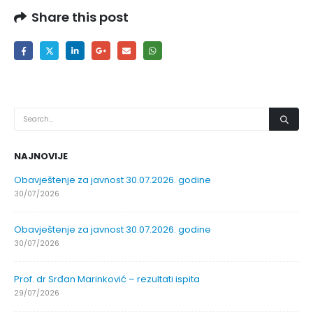
Share this post
NAJNOVIJE
Obavještenje za javnost 30.07.2026. godine
30/07/2026
Obavještenje za javnost 30.07.2026. godine
30/07/2026
Prof. dr Srđan Marinković – rezultati ispita
29/07/2026