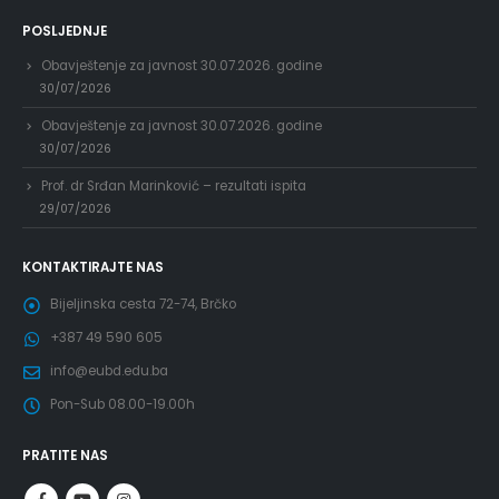
POSLJEDNJE
Obavještenje za javnost 30.07.2026. godine
30/07/2026
Obavještenje za javnost 30.07.2026. godine
30/07/2026
Prof. dr Srđan Marinković – rezultati ispita
29/07/2026
KONTAKTIRAJTE NAS
Bijeljinska cesta 72-74, Brčko
+387 49 590 605
info@eubd.edu.ba
Pon-Sub 08.00-19.00h
PRATITE NAS