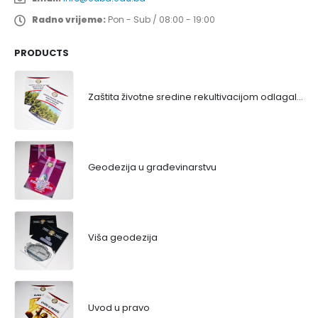
Radno vrijeme:
Pon - Sub / 08:00 - 19:00
PRODUCTS
Zaštita životne sredine rekultivacijom odlagališta
Geodezija u građevinarstvu
Viša geodezija
Uvod u pravo