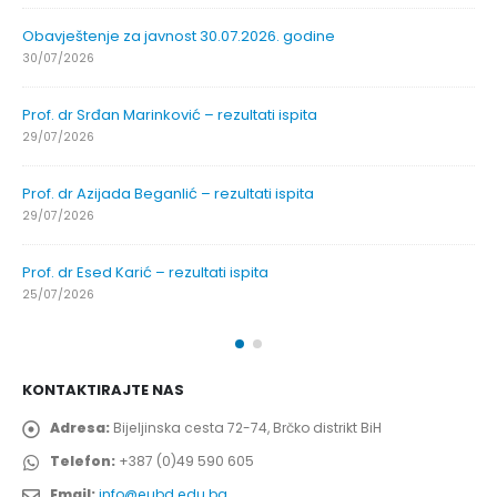
Obavještenje za javnost 30.07.2026. godine
30/07/2026
Prof. dr Srđan Marinković – rezultati ispita
29/07/2026
Prof. dr Azijada Beganlić – rezultati ispita
29/07/2026
Prof. dr Esed Karić – rezultati ispita
25/07/2026
KONTAKTIRAJTE NAS
Adresa:
Bijeljinska cesta 72-74, Brčko distrikt BiH
Telefon:
+387 (0)49 590 605
Email:
info@eubd.edu.ba