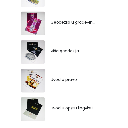
Geodezija u građevinarstvu
Viša geodezija
Uvod u pravo
Uvod u opštu lingvistiku