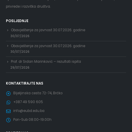
privrede i razvitka društva.
POSLJEDNJE
Obavještenje za javnost 30.07.2026. godine
30/07/2026
Obavještenje za javnost 30.07.2026. godine
30/07/2026
Prof. dr Srđan Marinković – rezultati ispita
29/07/2026
KONTAKTIRAJTE NAS
Bijeljinska cesta 72-74, Brčko
+387 49 590 605
info@eubd.edu.ba
Pon-Sub 08.00-19.00h