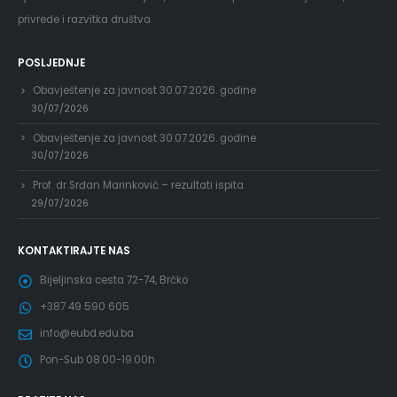
privrede i razvitka društva.
POSLJEDNJE
Obavještenje za javnost 30.07.2026. godine
30/07/2026
Obavještenje za javnost 30.07.2026. godine
30/07/2026
Prof. dr Srđan Marinković – rezultati ispita
29/07/2026
KONTAKTIRAJTE NAS
Bijeljinska cesta 72-74, Brčko
+387 49 590 605
info@eubd.edu.ba
Pon-Sub 08.00-19.00h