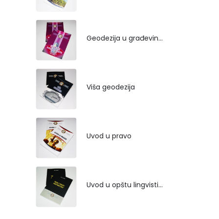
Geodezija u građevinarstvu
Viša geodezija
Uvod u pravo
Uvod u opštu lingvistiku