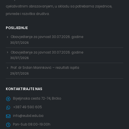
cjeloživotnim obrazovanjem, u skladu sa potrebama zajednice,
privrede i razvitka društva.
POSLJEDNJE
Obavještenje za javnost 30.07.2026. godine
30/07/2026
Obavještenje za javnost 30.07.2026. godine
30/07/2026
Prof. dr Srđan Marinković – rezultati ispita
29/07/2026
KONTAKTIRAJTE NAS
Bijeljinska cesta 72-74, Brčko
+387 49 590 605
info@eubd.edu.ba
Pon-Sub 08.00-19.00h