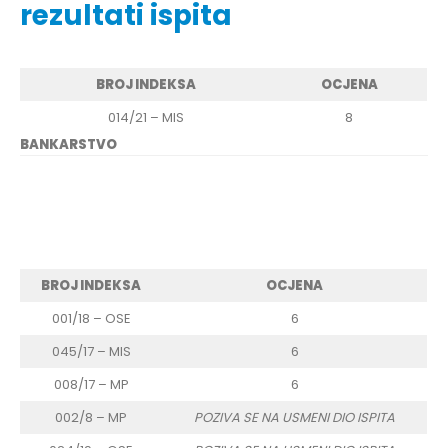
rezultati ispita
BROJ INDEKSA
OCJENA
014/21 – MIS
8
BANKARSTVO
BROJ INDEKSA
OCJENA
001/18 – OSE
6
045/17 – MIS
6
008/17 – MP
6
002/8 – MP
POZIVA SE NA USMENI DIO ISPITA