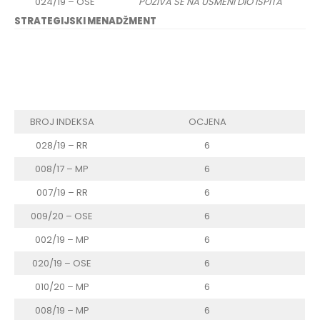
024/19 – OSE
POZIVA SE NA USMENI DIO ISPITA
STRATEGIJSKI MENADŽMENT
BROJ INDEKSA
OCJENA
028/19 – RR
6
008/17 – MP
6
007/19 – RR
6
009/20 – OSE
6
002/19 – MP
6
020/19 – OSE
6
010/20 – MP
6
008/19 – MP
6