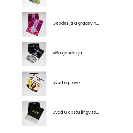
Geodezija u građevinarstvu
Viša geodezija
Uvod u pravo
Uvod u opštu lingvistiku