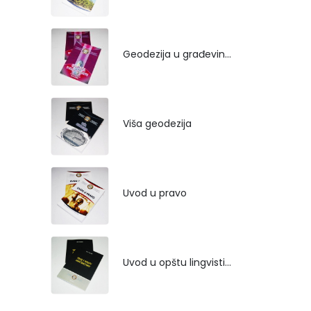
Geodezija u građevinarstvu
Viša geodezija
Uvod u pravo
Uvod u opštu lingvistiku