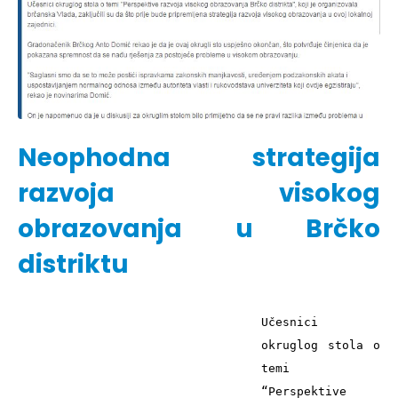
Neophodna strategija
razvoja visokog
obrazovanja u Brčko
distriktu
Učesnici 
okruglog stola o 
temi 
“Perspektive 