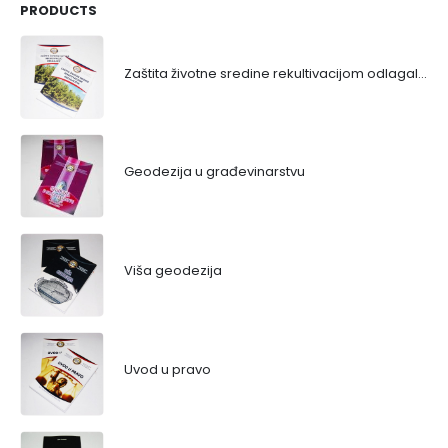
PRODUCTS
Zaštita životne sredine rekultivacijom odlagališta
Geodezija u građevinarstvu
Viša geodezija
Uvod u pravo