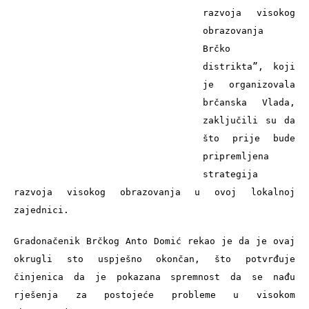
razvoja visokog 
obrazovanja 
Brčko 
distrikta”, koji 
je organizovala 
brčanska Vlada, 
zaključili su da 
što prije bude 
pripremljena 
strategija 
razvoja visokog obrazovanja u ovoj lokalnoj 
zajednici.
Gradonačenik Brčkog Anto Domić rekao je da je ovaj 
okrugli sto uspješno okončan, što potvrđuje 
činjenica da je pokazana spremnost da se nađu 
rješenja za postojeće probleme u visokom 