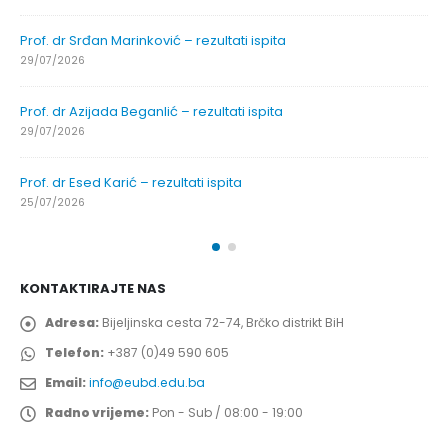
Prof. dr Srđan Marinković – rezultati ispita
29/07/2026
Prof. dr Azijada Beganlić – rezultati ispita
29/07/2026
Prof. dr Esed Karić – rezultati ispita
25/07/2026
KONTAKTIRAJTE NAS
Adresa:
Bijeljinska cesta 72-74, Brčko distrikt BiH
Telefon:
+387 (0)49 590 605
Email:
info@eubd.edu.ba
Radno vrijeme:
Pon - Sub / 08:00 - 19:00