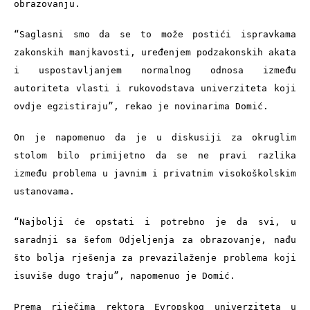
obrazovanju.
“Saglasni smo da se to može postići ispravkama 
zakonskih manjkavosti, uređenjem podzakonskih akata 
i uspostavljanjem normalnog odnosa između 
autoriteta vlasti i rukovodstava univerziteta koji 
ovdje egzistiraju”, rekao je novinarima Domić.
On je napomenuo da je u diskusiji za okruglim 
stolom bilo primijetno da se ne pravi razlika 
između problema u javnim i privatnim visokoškolskim 
ustanovama.
“Najbolji će opstati i potrebno je da svi, u 
saradnji sa šefom Odjeljenja za obrazovanje, nađu 
što bolja rješenja za prevazilaženje problema koji 
isuviše dugo traju”, napomenuo je Domić.
Prema riječima rektora Evropskog univerziteta u 