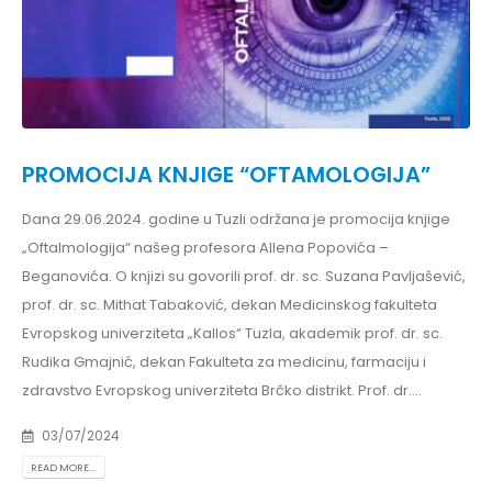
PROMOCIJA KNJIGE “OFTAMOLOGIJA”
Dana 29.06.2024. godine u Tuzli održana je promocija knjige
„Oftalmologija“ našeg profesora Allena Popovića –
Beganovića. O knjizi su govorili prof. dr. sc. Suzana Pavljašević,
prof. dr. sc. Mithat Tabaković, dekan Medicinskog fakulteta
Evropskog univerziteta „Kallos“ Tuzla, akademik prof. dr. sc.
Rudika Gmajnić, dekan Fakulteta za medicinu, farmaciju i
zdravstvo Evropskog univerziteta Brčko distrikt. Prof. dr....
03/07/2024
READ MORE...