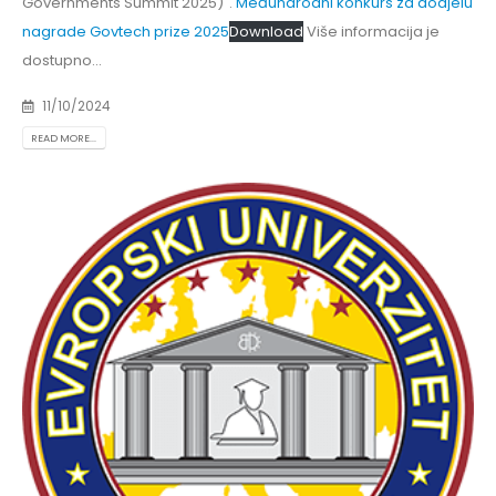
Governments Summit 2025)".
Međunarodni konkurs za dodjelu
nagrade Govtech prize 2025
Download
Više informacija je
dostupno...
11/10/2024
READ MORE...