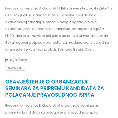
Evropski univerzitet Brčko distrikt BiH i Univerzitet „Haxhi Zeka“ iz
Peći zaključili su dana 30.01.2025. godine Sporazum o
akademskoj saradnji. Domaćin ovog događaja bio je
akademik prof. dr. Nedeljko Stanković, predsjednik Vijeća
EUBD, dok je u ime visokoškolske ustanove Univerzitet „Haxhi
Zeka“ ugovor potpisao prorektor za međunarodnu saradnju i
unapređenje kvaliteta prof. dr. Edmond Beqiri. Ove...
01/02/2025
READ MORE...
OBAVJEŠTENJE O ORGANIZACIJI
SEMINARA ZA PRIPREMU KANDIDATA ZA
POLAGANJE PRAVOSUDNOG ISPITA
Evropski univerzitet Brčko distrikt organizuje seminar za
pripremu kandidata za polaganje pravosudnog ispita.