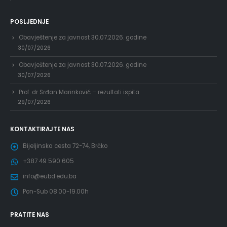
POSLJEDNJE
Obavještenje za javnost 30.07.2026. godine
30/07/2026
Obavještenje za javnost 30.07.2026. godine
30/07/2026
Prof. dr Srđan Marinković – rezultati ispita
29/07/2026
KONTAKTIRAJTE NAS
Bijeljinska cesta 72-74, Brčko
+387 49 590 605
info@eubd.edu.ba
Pon-Sub 08.00-19.00h
PRATITE NAS