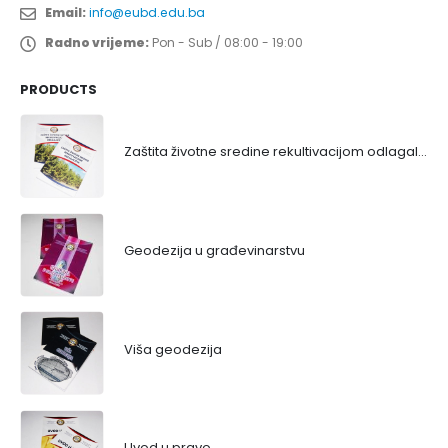
Email:
info@eubd.edu.ba
Radno vrijeme:
Pon - Sub / 08:00 - 19:00
PRODUCTS
Zaštita životne sredine rekultivacijom odlagališta
Geodezija u građevinarstvu
Viša geodezija
Uvod u pravo