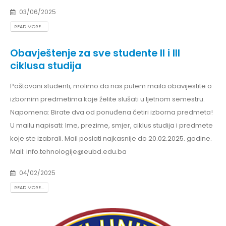
03/06/2025
READ MORE...
Obavještenje za sve studente II i III
ciklusa studija
Poštovani studenti, molimo da nas putem maila obavijestite o
izbornim predmetima koje želite slušati u ljetnom semestru.
Napomena: Birate dva od ponuđena četiri izborna predmeta!
U mailu napisati: Ime, prezime, smjer, ciklus studija i predmete
koje ste izabrali. Mail poslati najkasnije do 20.02.2025. godine.
Mail: info.tehnologije@eubd.edu.ba
04/02/2025
READ MORE...