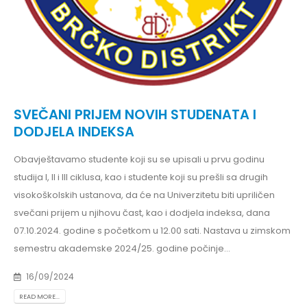
SVEČANI PRIJEM NOVIH STUDENATA I
DODJELA INDEKSA
Obavještavamo studente koji su se upisali u prvu godinu
studija I, II i III ciklusa, kao i studente koji su prešli sa drugih
visokoškolskih ustanova, da će na Univerzitetu biti upriličen
svečani prijem u njihovu čast, kao i dodjela indeksa, dana
07.10.2024. godine s početkom u 12.00 sati. Nastava u zimskom
semestru akademske 2024/25. godine počinje...
16/09/2024
READ MORE...