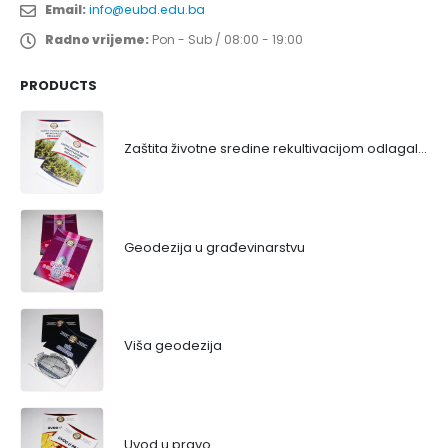
Email:
info@eubd.edu.ba
Radno vrijeme:
Pon - Sub / 08:00 - 19:00
PRODUCTS
Zaštita životne sredine rekultivacijom odlagališta
Geodezija u građevinarstvu
Viša geodezija
Uvod u pravo