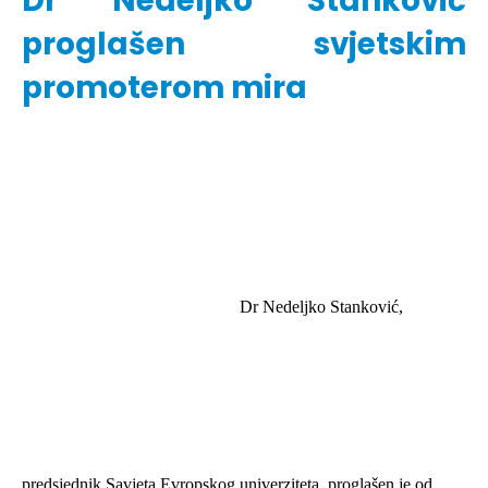
Dr Nedeljko Stanković
proglašen svjetskim
promoterom mira
Dr Nedeljko Stanković,
predsjednik Savjeta Evropskog univerziteta, proglašen je od