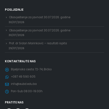
POSLJEDNJE
Obavještenje za javnost 30.07.2026. godine
30/07/2026
Obavještenje za javnost 30.07.2026. godine
30/07/2026
Prof. dr Srđan Marinković – rezultati ispita
29/07/2026
KONTAKTIRAJTE NAS
Bijeljinska cesta 72-74, Brčko
+387 49 590 605
info@eubd.edu.ba
Pon-Sub 08.00-19.00h
PRATITE NAS