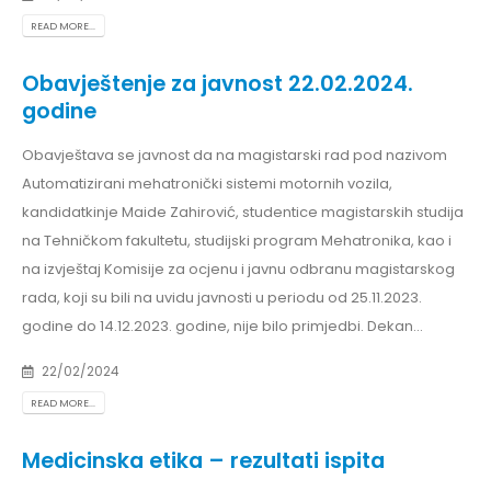
READ MORE...
Obavještenje za javnost 22.02.2024.
godine
Obavještava se javnost da na magistarski rad pod nazivom
Automatizirani mehatronički sistemi motornih vozila,
kandidatkinje Maide Zahirović, studentice magistarskih studija
na Tehničkom fakultetu, studijski program Mehatronika, kao i
na izvještaj Komisije za ocjenu i javnu odbranu magistarskog
rada, koji su bili na uvidu javnosti u periodu od 25.11.2023.
godine do 14.12.2023. godine, nije bilo primjedbi. Dekan...
22/02/2024
READ MORE...
Medicinska etika – rezultati ispita