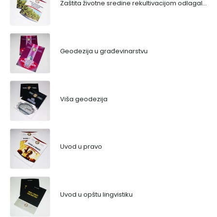
Zaštita životne sredine rekultivacijom odlagališta
Geodezija u građevinarstvu
Viša geodezija
Uvod u pravo
Uvod u opštu lingvistiku