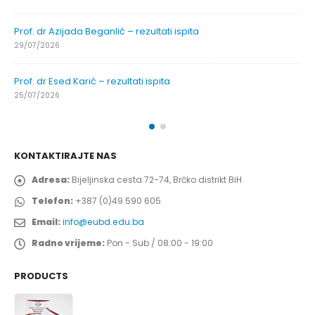
Prof. dr Azijada Beganlić – rezultati ispita
29/07/2026
Prof. dr Esed Karić – rezultati ispita
25/07/2026
KONTAKTIRAJTE NAS
Adresa:
Bijeljinska cesta 72-74, Brčko distrikt BiH
Telefon:
+387 (0)49 590 605
Email:
info@eubd.edu.ba
Radno vrijeme:
Pon - Sub / 08:00 - 19:00
PRODUCTS