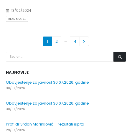
13/02/2024
READ MORE...
…
1
2
4
NAJNOVIJE
Obavještenje za javnost 30.07.2026. godine
30/07/2026
Obavještenje za javnost 30.07.2026. godine
30/07/2026
Prof. dr Srđan Marinković – rezultati ispita
29/07/2026