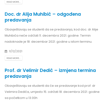
READ MORE...
Doc. dr Alija Muhibić – odgođena
predavanja
Obavještavaju se studenti da se predavanja, kod doc. dr Alije
Muhibića neće održati 11. decembra 2021. godine. Termin
nadoknade je 18. decembar 2021. godine u istom terminu.
11/12/2021
READ MORE...
Prof. dr Velimir Dedić – izmjena termina
predavanja
Obavještavaju se studenti da će se predavanje kod prof. dr
Velimira Dedića, umjesto 15. održati 18. decembra 2021. godine
sa početkom u 13.00h