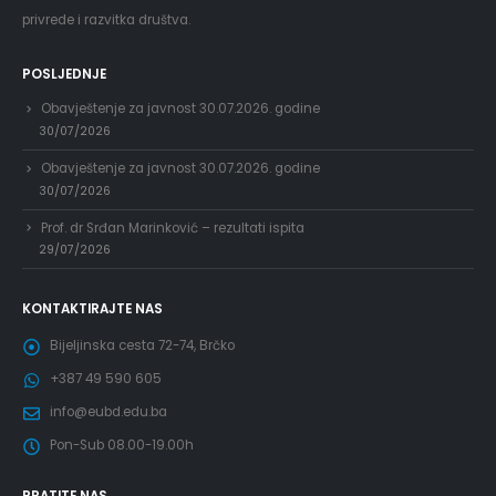
privrede i razvitka društva.
POSLJEDNJE
Obavještenje za javnost 30.07.2026. godine
30/07/2026
Obavještenje za javnost 30.07.2026. godine
30/07/2026
Prof. dr Srđan Marinković – rezultati ispita
29/07/2026
KONTAKTIRAJTE NAS
Bijeljinska cesta 72-74, Brčko
+387 49 590 605
info@eubd.edu.ba
Pon-Sub 08.00-19.00h
PRATITE NAS