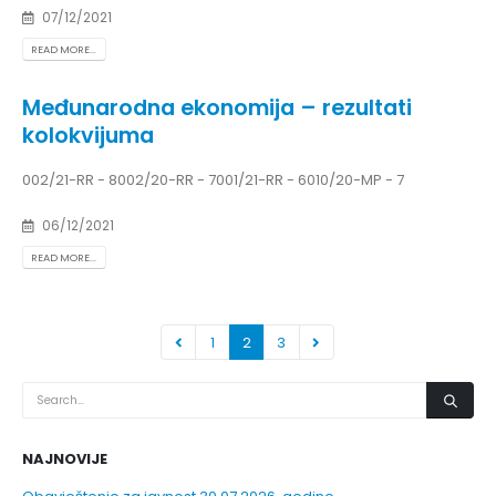
07/12/2021
READ MORE...
Međunarodna ekonomija – rezultati
kolokvijuma
002/21-RR - 8002/20-RR - 7001/21-RR - 6010/20-MP - 7
06/12/2021
READ MORE...
1
2
3
NAJNOVIJE