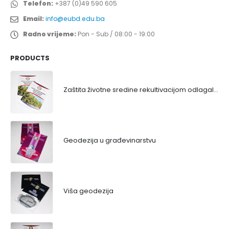
Telefon:
+387 (0)49 590 605
Email:
info@eubd.edu.ba
Radno vrijeme:
Pon - Sub / 08:00 - 19:00
PRODUCTS
Zaštita životne sredine rekultivacijom odlagališta
Geodezija u građevinarstvu
Viša geodezija