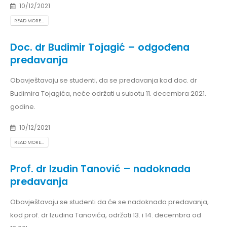
10/12/2021
READ MORE...
Doc. dr Budimir Tojagić – odgođena
predavanja
Obavještavaju se studenti, da se predavanja kod doc. dr
Budimira Tojagića, neće održati u subotu 11. decembra 2021.
godine.
10/12/2021
READ MORE...
Prof. dr Izudin Tanović – nadoknada
predavanja
Obavještavaju se studenti da će se nadoknada predavanja,
kod prof. dr Izudina Tanovića, održati 13. i 14. decembra od