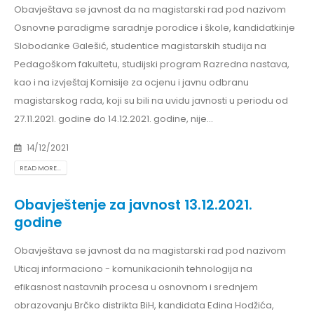
Obavještava se javnost da na magistarski rad pod nazivom
Osnovne paradigme saradnje porodice i škole, kandidatkinje
Slobodanke Galešić, studentice magistarskih studija na
Pedagoškom fakultetu, studijski program Razredna nastava,
kao i na izvještaj Komisije za ocjenu i javnu odbranu
magistarskog rada, koji su bili na uvidu javnosti u periodu od
27.11.2021. godine do 14.12.2021. godine, nije...
14/12/2021
READ MORE...
Obavještenje za javnost 13.12.2021.
godine
Obavještava se javnost da na magistarski rad pod nazivom
Uticaj informaciono - komunikacionih tehnologija na
efikasnost nastavnih procesa u osnovnom i srednjem
obrazovanju Brčko distrikta BiH, kandidata Edina Hodžića,