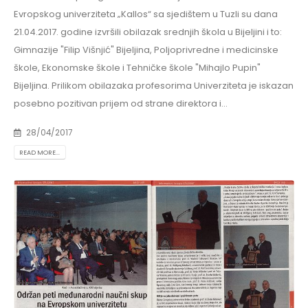
Evropskog univerziteta „Kallos“ sa sjedištem u Tuzli su dana
21.04.2017. godine izvršili obilazak srednjih škola u Bijeljini i to:
Gimnazije "Filip Višnjić" Bijeljina, Poljoprivredne i medicinske
škole, Ekonomske škole i Tehničke škole "Mihajlo Pupin"
Bijeljina. Prilikom obilazaka profesorima Univerziteta je iskazan
posebno pozitivan prijem od strane direktora i...
28/04/2017
READ MORE...