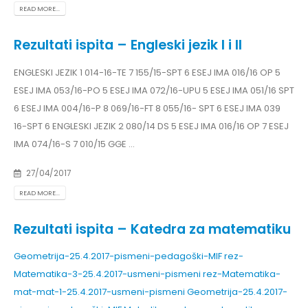
READ MORE...
Rezultati ispita – Engleski jezik I i II
ENGLESKI JEZIK 1 014-16-TE 7 155/15-SPT 6 ESEJ IMA 016/16 OP 5
ESEJ IMA 053/16-PO 5 ESEJ IMA 072/16-UPU 5 ESEJ IMA 051/16 SPT
6 ESEJ IMA 004/16-P 8 069/16-FT 8 055/16- SPT 6 ESEJ IMA 039
16-SPT 6 ENGLESKI JEZIK 2 080/14 DS 5 ESEJ IMA 016/16 OP 7 ESEJ
IMA 074/16-S 7 010/15 GGE ...
27/04/2017
READ MORE...
Rezultati ispita – Katedra za matematiku
Geometrija-25.4.2017-pismeni-pedagoški-MIF
rez-
Matematika-3-25.4.2017-usmeni-pismeni
rez-Matematika-
mat-mat-1-25.4.2017-usmeni-pismeni
Geometrija-25.4.2017-