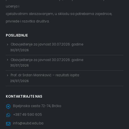
učenja i
cjeloživotnim obrazovanjem, u skladu sa potrebama zajednice,
privrede i razvitka društva.
POSLJEDNJE
Obavještenje za javnost 30.07.2026. godine
30/07/2026
Obavještenje za javnost 30.07.2026. godine
30/07/2026
Prof. dr Srđan Marinković – rezultati ispita
29/07/2026
KONTAKTIRAJTE NAS
Bijeljinska cesta 72-74, Brčko
+387 49 590 605
info@eubd.edu.ba