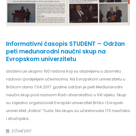
Informativni časopis STUDENT – Održan
peti međunarodni naučni skup na
Evropskom univerzitetu
Izloženo je ukupno 100 radova koji su objavljenu u zborniku
radova i podijeljeni učesnicima. Na Evropskom univerzitetu u
Brčkom dana 7.04.2017. godine održan je peti Međunarodni
naučni skup pod nazivom Rad i stvaralaštvo u XXI vijeku. Skup
su zajedno organizovali Evropski univerzitet Brčko i Evropski
univerzitet „Kallos“ Tuzla. Na skupu su učestvovala 173 naučnika
i stručnjaka...
27/04/2017