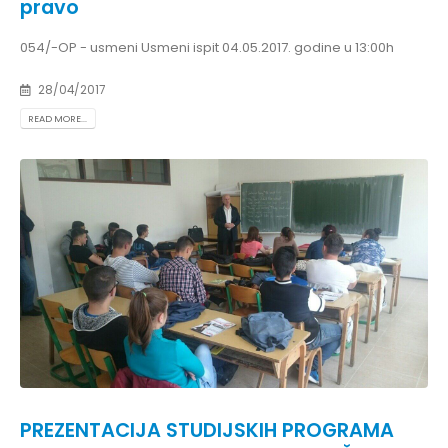
pravo
054/-OP - usmeni Usmeni ispit 04.05.2017. godine u 13:00h
28/04/2017
READ MORE...
PREZENTACIJA STUDIJSKIH PROGRAMA