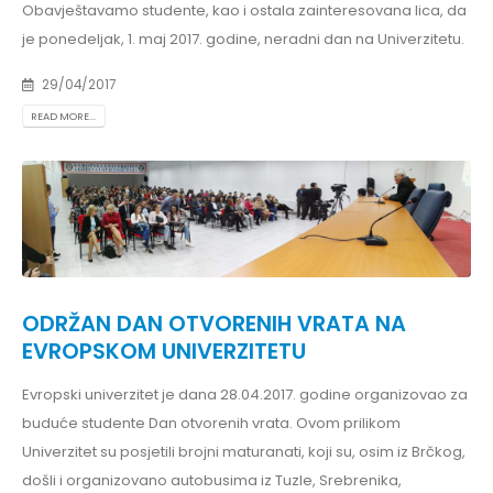
Obavještavamo studente, kao i ostala zainteresovana lica, da
je ponedeljak, 1. maj 2017. godine, neradni dan na Univerzitetu.
29/04/2017
READ MORE...
ODRŽAN DAN OTVORENIH VRATA NA
EVROPSKOM UNIVERZITETU
Evropski univerzitet je dana 28.04.2017. godine organizovao za
buduće studente Dan otvorenih vrata. Ovom prilikom
Univerzitet su posjetili brojni maturanati, koji su, osim iz Brčkog,
došli i organizovano autobusima iz Tuzle, Srebrenika,