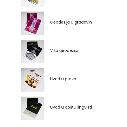
Geodezija u građevinarstvu
Viša geodezija
Uvod u pravo
Uvod u opštu lingvistiku