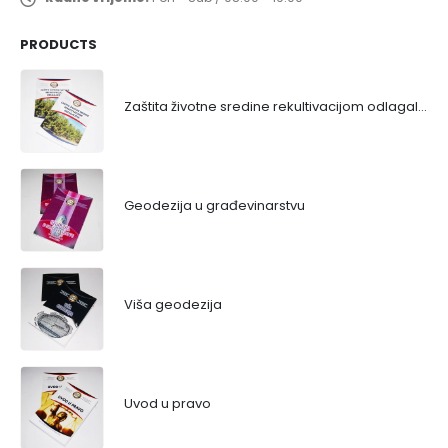
PRODUCTS
Zaštita životne sredine rekultivacijom odlagališta
Geodezija u građevinarstvu
Viša geodezija
Uvod u pravo