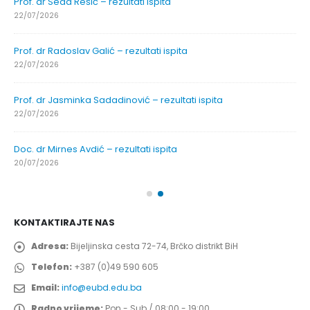
Prof. dr Sead Rešić – rezultati ispita
22/07/2026
Prof. dr Radoslav Galić – rezultati ispita
22/07/2026
Prof. dr Jasminka Sadadinović – rezultati ispita
22/07/2026
Doc. dr Mirnes Avdić – rezultati ispita
20/07/2026
KONTAKTIRAJTE NAS
Adresa:
Bijeljinska cesta 72-74, Brčko distrikt BiH
Telefon:
+387 (0)49 590 605
Email:
info@eubd.edu.ba
Radno vrijeme:
Pon - Sub / 08:00 - 19:00