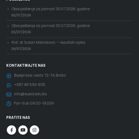
Obavještenje za javnost 30.07.2026. godine
30/07/2026
Obavještenje za javnost 30.07.2026. godine
30/07/2026
Prof. dr Srđan Marinković – rezultati ispita
29/07/2026
KONTAKTIRAJTE NAS
Bijeljinska cesta 72-74, Brčko
+387 49 590 605
info@eubd.edu.ba
Pon-Sub 08.00-19.00h
PRATITE NAS