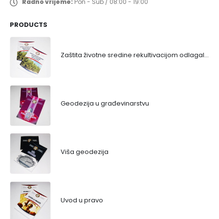
Radno vrijeme:
Pon - Sub / 08:00 - 19:00
PRODUCTS
Zaštita životne sredine rekultivacijom odlagališta
Geodezija u građevinarstvu
Viša geodezija
Uvod u pravo