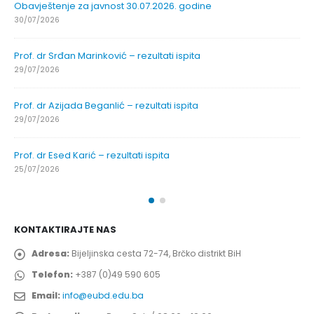
Obavještenje za javnost 30.07.2026. godine
30/07/2026
Prof. dr Srđan Marinković – rezultati ispita
29/07/2026
Prof. dr Azijada Beganlić – rezultati ispita
29/07/2026
Prof. dr Esed Karić – rezultati ispita
25/07/2026
KONTAKTIRAJTE NAS
Adresa:
Bijeljinska cesta 72-74, Brčko distrikt BiH
Telefon:
+387 (0)49 590 605
Email:
info@eubd.edu.ba