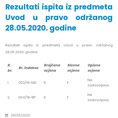
Rezultati ispita iz predmeta
Uvod u pravo održanog
28.05.2020. godine
Rezultati ispita iz predmeta Uvod u pravo održanog
28.05.2020. godine
R.
Brojčana
Slovna
Opisna
Br. indeksa
br.
ocjena
ocjena
ocjena
Ne
1.
002/19-MD
5
F
zadovoljava
Ne
2.
004/19-BP
5
F
zadovoljava
29/05/2020