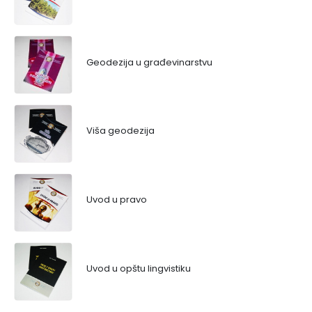
Geodezija u građevinarstvu
Viša geodezija
Uvod u pravo
Uvod u opštu lingvistiku