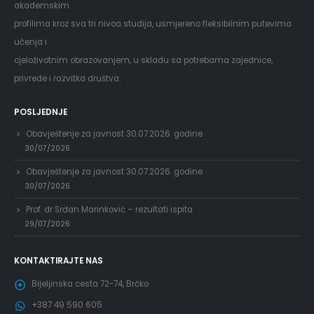
akademskim
profilima kroz sva tri nivoa studija, usmjereno fleksibilnim putevima
učenja i
cjeloživotnim obrazovanjem, u skladu sa potrebama zajednice,
privrede i razvitka društva.
POSLJEDNJE
Obavještenje za javnost 30.07.2026. godine
30/07/2026
Obavještenje za javnost 30.07.2026. godine
30/07/2026
Prof. dr Srđan Marinković – rezultati ispita
29/07/2026
KONTAKTIRAJTE NAS
Bijeljinska cesta 72-74, Brčko
+387 49 590 605