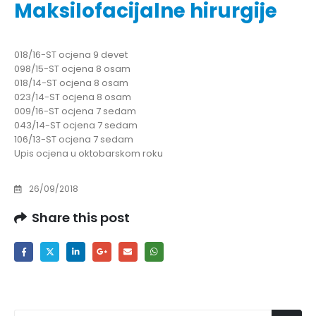
Maksilofacijalne hirurgije
018/16-ST ocjena 9 devet
098/15-ST ocjena 8 osam
018/14-ST ocjena 8 osam
023/14-ST ocjena 8 osam
009/16-ST ocjena 7 sedam
043/14-ST ocjena 7 sedam
106/13-ST ocjena 7 sedam
Upis ocjena u oktobarskom roku
26/09/2018
Share this post