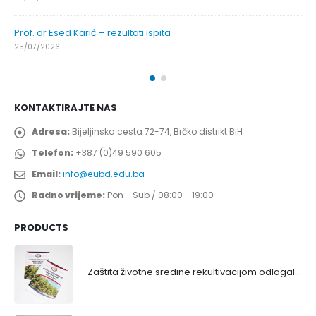
Prof. dr Esed Karić – rezultati ispita
25/07/2026
KONTAKTIRAJTE NAS
Adresa:
Bijeljinska cesta 72-74, Brčko distrikt BiH
Telefon:
+387 (0)49 590 605
Email:
info@eubd.edu.ba
Radno vrijeme:
Pon - Sub / 08:00 - 19:00
PRODUCTS
Zaštita životne sredine rekultivacijom odlagališta