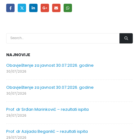
NAJNOVIJE
Obavještenje za javnost 30.07.2026. godine
30/07/2026
Obavještenje za javnost 30.07.2026. godine
30/07/2026
Prof. dr Srđan Marinković – rezultati ispita
29/07/2026
Prof. dr Azijada Beganlić – rezultati ispita
29/07/2026