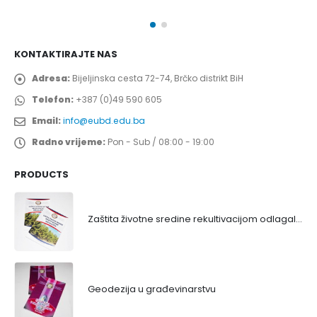
KONTAKTIRAJTE NAS
Adresa:
Bijeljinska cesta 72-74, Brčko distrikt BiH
Telefon:
+387 (0)49 590 605
Email:
info@eubd.edu.ba
Radno vrijeme:
Pon - Sub / 08:00 - 19:00
PRODUCTS
Zaštita životne sredine rekultivacijom odlagališta
Geodezija u građevinarstvu