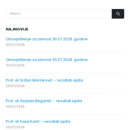
NAJNOVIJE
Obavještenje za javnost 30.07.2026. godine
30/07/2026
Obavještenje za javnost 30.07.2026. godine
30/07/2026
Prof. dr Srđan Marinković – rezultati ispita
29/07/2026
Prof. dr Azijada Beganlić – rezultati ispita
29/07/2026
Prof. dr Esed Karić – rezultati ispita
25/07/2026