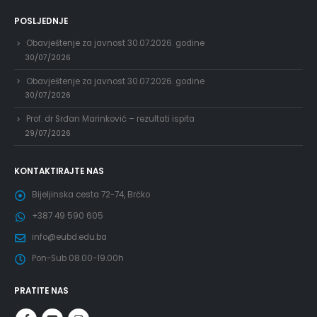
POSLJEDNJE
Obavještenje za javnost 30.07.2026. godine
30/07/2026
Obavještenje za javnost 30.07.2026. godine
30/07/2026
Prof. dr Srđan Marinković – rezultati ispita
29/07/2026
KONTAKTIRAJTE NAS
Bijeljinska cesta 72-74, Brčko
+387 49 590 605
info@eubd.edu.ba
Pon-Sub 08.00-19.00h
PRATITE NAS