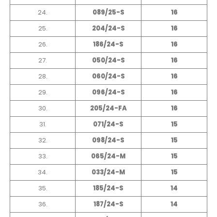
24.
089/25-S
16
25.
204/24-S
16
26.
186/24-S
16
27.
050/24-S
16
28.
060/24-S
16
29.
096/24-S
16
30.
205/24-FA
16
31.
071/24-S
15
32.
098/24-S
15
33.
065/24-M
15
34.
033/24-M
15
35.
185/24-S
14
36.
187/24-S
14