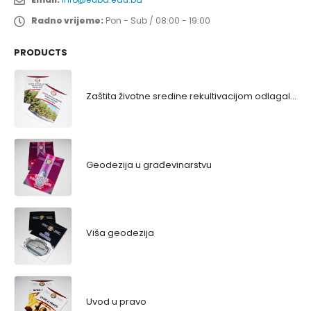
Radno vrijeme:
Pon - Sub / 08:00 - 19:00
PRODUCTS
Zaštita životne sredine rekultivacijom odlagališta
Geodezija u građevinarstvu
Viša geodezija
Uvod u pravo