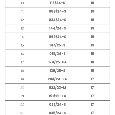
10.
116/24-S
19
11.
059/24-S
19
12.
034/24-S
19
13.
144/24-S
19
14.
099/24-S
19
15.
147/25-S
19
16.
051/24-S
18
17.
174/25-FA
18
18.
139/25-S
18
19.
208/24-FA
17
20.
022/23-M
17
21.
151/25-FA
17
22.
022/24-S
17
23.
035/24-S
17