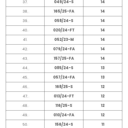
37.
049/24-S
14
38.
165/25-FA
14
39.
058/24-S
14
40.
020/24-FT
14
41.
052/23-M
14
42.
079/24-FA
14
43.
157/25-FA
14
44.
085/24-S
13
45.
057/24-FA
13
46.
168/25-S
12
47.
013/24-FT
12
48.
116/25-S
12
49.
010/24-FA
12
50.
156/24-S
11