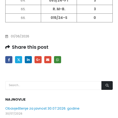
64.
053/24-FT
3
65.
R. M-B.
3
66.
015/24-S
0
01/06/2026
Share this post
NAJNOVIJE
Obavještenje za javnost 30.07.2026. godine
30/07/2026