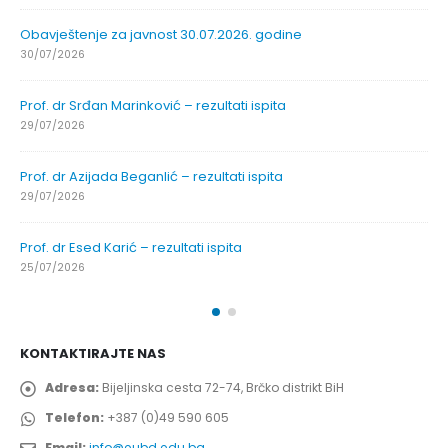
Obavještenje za javnost 30.07.2026. godine
30/07/2026
Prof. dr Srđan Marinković – rezultati ispita
29/07/2026
Prof. dr Azijada Beganlić – rezultati ispita
29/07/2026
Prof. dr Esed Karić – rezultati ispita
25/07/2026
KONTAKTIRAJTE NAS
Adresa:
Bijeljinska cesta 72-74, Brčko distrikt BiH
Telefon:
+387 (0)49 590 605
Email:
info@eubd.edu.ba