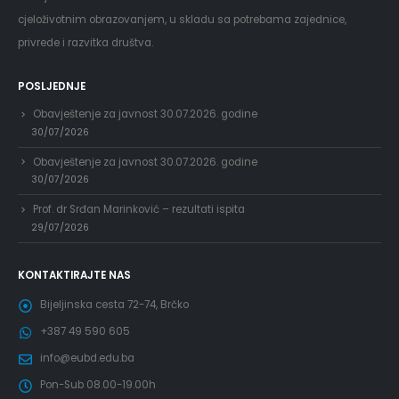
cjeloživotnim obrazovanjem, u skladu sa potrebama zajednice,
privrede i razvitka društva.
POSLJEDNJE
Obavještenje za javnost 30.07.2026. godine
30/07/2026
Obavještenje za javnost 30.07.2026. godine
30/07/2026
Prof. dr Srđan Marinković – rezultati ispita
29/07/2026
KONTAKTIRAJTE NAS
Bijeljinska cesta 72-74, Brčko
+387 49 590 605
info@eubd.edu.ba
Pon-Sub 08.00-19.00h