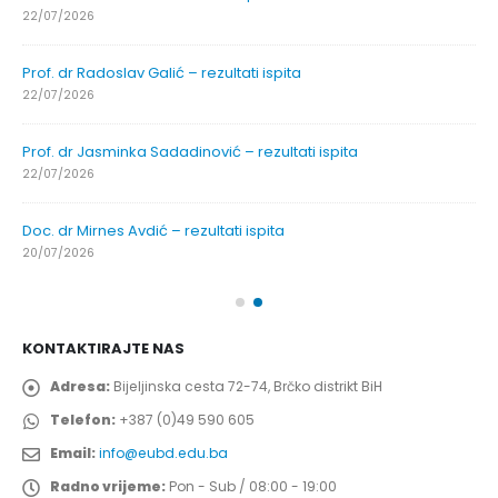
22/07/2026
Prof. dr Radoslav Galić – rezultati ispita
22/07/2026
Prof. dr Jasminka Sadadinović – rezultati ispita
22/07/2026
Doc. dr Mirnes Avdić – rezultati ispita
20/07/2026
KONTAKTIRAJTE NAS
Adresa:
Bijeljinska cesta 72-74, Brčko distrikt BiH
Telefon:
+387 (0)49 590 605
Email:
info@eubd.edu.ba
Radno vrijeme:
Pon - Sub / 08:00 - 19:00