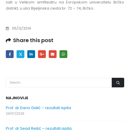
sati
u Velikom amfiteatru na Evropskom univerzitetu Brčko
distrikt, u ulici Bijeljinska cesta br. 72 – 74, Brčko.
05/12/2014
Share this post
NAJNOVIJE
Prof. dr Dario Galić – rezultati ispita
24/07/2026
Prof. dr Sead Rešić – rezultati ispita