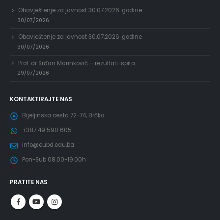
Obavještenje za javnost 30.07.2026. godine
30/07/2026
Obavještenje za javnost 30.07.2026. godine
30/07/2026
Prof. dr Srđan Marinković – rezultati ispita
29/07/2026
KONTAKTIRAJTE NAS
Bijeljinska cesta 72-74, Brčko
+387 49 590 605
info@eubd.edu.ba
Pon-Sub 08.00-19.00h
PRATITE NAS