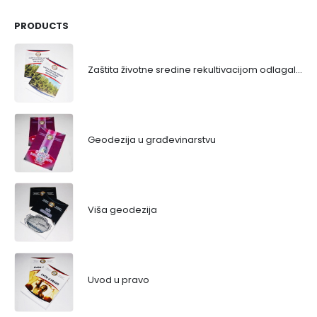
PRODUCTS
Zaštita životne sredine rekultivacijom odlagališta
Geodezija u građevinarstvu
Viša geodezija
Uvod u pravo