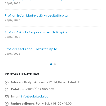
30/07/2026
Prof. dr Srđan Marinković – rezultati ispita
29/07/2026
Prof. dr Azijada Beganlić – rezultati ispita
29/07/2026
Prof. dr Esed Karić – rezultati ispita
25/07/2026
KONTAKTIRAJTE NAS
Adresa:
Bijeljinska cesta 72-74, Brčko distrikt BiH
Telefon:
+387 (0)49 590 605
Email:
info@eubd.edu.ba
Radno vrijeme:
Pon - Sub / 08:00 - 19:00