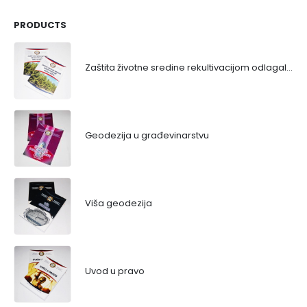
PRODUCTS
Zaštita životne sredine rekultivacijom odlagališta
Geodezija u građevinarstvu
Viša geodezija
Uvod u pravo