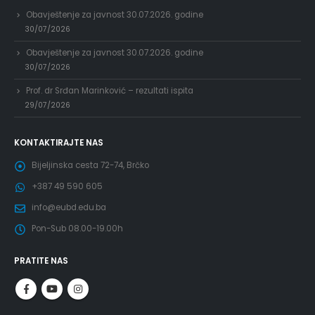
Obavještenje za javnost 30.07.2026. godine
30/07/2026
Obavještenje za javnost 30.07.2026. godine
30/07/2026
Prof. dr Srđan Marinković – rezultati ispita
29/07/2026
KONTAKTIRAJTE NAS
Bijeljinska cesta 72-74, Brčko
+387 49 590 605
info@eubd.edu.ba
Pon-Sub 08.00-19.00h
PRATITE NAS