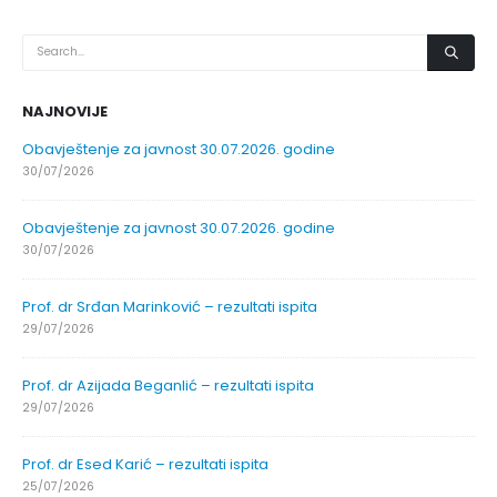
NAJNOVIJE
Obavještenje za javnost 30.07.2026. godine
30/07/2026
Obavještenje za javnost 30.07.2026. godine
30/07/2026
Prof. dr Srđan Marinković – rezultati ispita
29/07/2026
Prof. dr Azijada Beganlić – rezultati ispita
29/07/2026
Prof. dr Esed Karić – rezultati ispita
25/07/2026