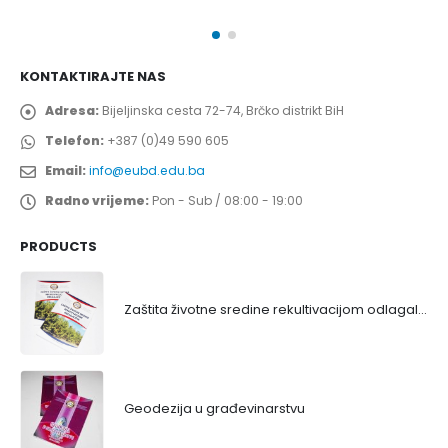
KONTAKTIRAJTE NAS
Adresa:
Bijeljinska cesta 72-74, Brčko distrikt BiH
Telefon:
+387 (0)49 590 605
Email:
info@eubd.edu.ba
Radno vrijeme:
Pon - Sub / 08:00 - 19:00
PRODUCTS
Zaštita životne sredine rekultivacijom odlagališta
Geodezija u građevinarstvu