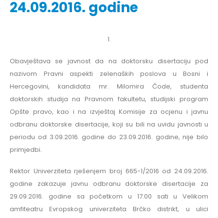
24.09.2016. godine
1.
Obavještava se javnost da na doktorsku disertaciju pod
nazivom Pravni aspekti zelenaških poslova u Bosni i
Hercegovini, kandidata mr. Milomira Čode, studenta
doktorskih studija na Pravnom fakultetu, studijski program
Opšte pravo, kao i na izvještaj Komisije za ocjenu i javnu
odbranu doktorske disertacije, koji su bili na uvidu javnosti u
periodu od 3.09.2016. godine do 23.09.2016. godine, nije bilo
primjedbi.
Rektor Univerziteta rješenjem broj 665-1/2016 od 24.09.2016.
godine zakazuje javnu odbranu doktorske disertacije za
29.09.2016. godine sa početkom u 17.00 sati u Velikom
amfiteatru Evropskog univerziteta Brčko distrikt, u ulici