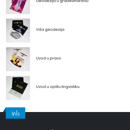
Geodezija u građevinarstvu
Viša geodezija
Uvod u pravo
Uvod u opštu lingvistiku
Info