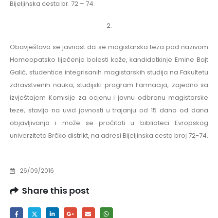
Bijeljinska cesta br. 72 – 74.
2.
Obavještava se javnost da se magistarska teza pod nazivom
Homeopatsko liječenje bolesti kože, kandidatkinje Emine Bajt
Galić, studentice integrisanih magistarskih studija na Fakultetu
zdravstvenih nauka, studijski program Farmacija, zajedno sa
izvještajem Komisije za ocjenu i javnu odbranu magistarske
teze, stavlja na uvid javnosti u trajanju od 15 dana od dana
objavljivanja i može se pročitati u biblioteci Evropskog
univerziteta Brčko distrikt, na adresi Bijeljinska cesta broj 72-74.
26/09/2016
Share this post