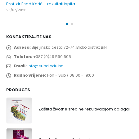
Prof. dr Esed Karić – rezultati ispita
25/07/2026
KONTAKTIRAJTE NAS
Adresa:
Bijeljinska cesta 72-74, Brčko distrikt BiH
Telefon:
+387 (0)49 590 605
Email:
info@eubd.edu.ba
Radno vrijeme:
Pon - Sub / 08:00 - 19:00
PRODUCTS
Zaštita životne sredine rekultivacijom odlagališta