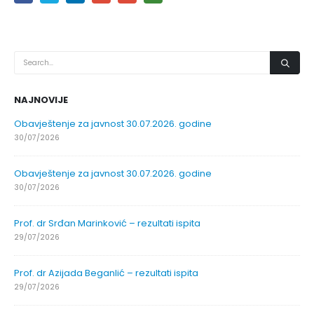
NAJNOVIJE
Obavještenje za javnost 30.07.2026. godine
30/07/2026
Obavještenje za javnost 30.07.2026. godine
30/07/2026
Prof. dr Srđan Marinković – rezultati ispita
29/07/2026
Prof. dr Azijada Beganlić – rezultati ispita
29/07/2026