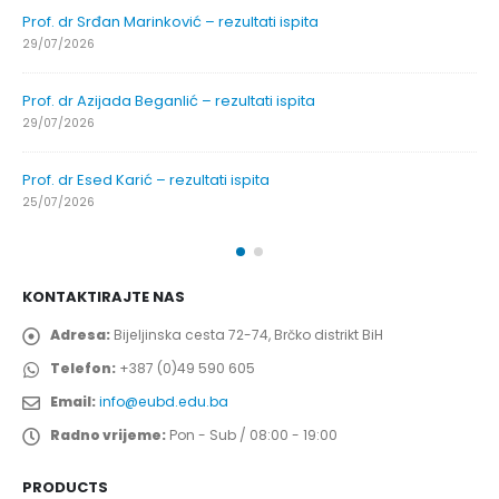
Prof. dr Srđan Marinković – rezultati ispita
29/07/2026
Prof. dr Azijada Beganlić – rezultati ispita
29/07/2026
Prof. dr Esed Karić – rezultati ispita
25/07/2026
KONTAKTIRAJTE NAS
Adresa:
Bijeljinska cesta 72-74, Brčko distrikt BiH
Telefon:
+387 (0)49 590 605
Email:
info@eubd.edu.ba
Radno vrijeme:
Pon - Sub / 08:00 - 19:00
PRODUCTS