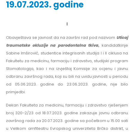
19.07.2023. godine
I
Obavještava se javnost da na završni rad pod nazivom
Uticaj
traumatske okluzije na parodontalna tkiva,
kandidatkinje
Sabine Imširović, studentice integrisanih studija I i II ciklusa na
Fakultetu za medicinu, farmaciju i zdravstvo, studijski program
Stomatologija, kao i na izvještaj Komisije za ocjenu i javnu
odbranu završnog rada, koji su bili na uvidu javnosti u periodu
od 05.06.2023. godine do 23.06.2023. godine, nije bilo
primjedbi.
Dekan Fakulteta za medicinu, farmaciju i zdravstvo rješenjem
broj 320-2/23 od 18.07.2023. godine zakazuje javnu odbranu
završnog rada za 20.07.2023. godine sa početkom u 15.00 sati
u Velikom amfiteatru Evropskog univerziteta Brčko distrikt, u