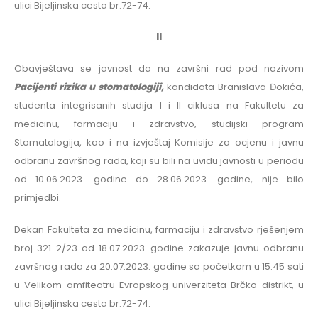
ulici Bijeljinska cesta br.72-74.
II
Obavještava se javnost da na završni rad pod nazivom
Pacijenti rizika u stomatologiji,
kandidata Branislava Đokića,
studenta integrisanih studija I i II ciklusa na Fakultetu za
medicinu, farmaciju i zdravstvo, studijski program
Stomatologija, kao i na izvještaj Komisije za ocjenu i javnu
odbranu završnog rada, koji su bili na uvidu javnosti u periodu
od 10.06.2023. godine do 28.06.2023. godine, nije bilo
primjedbi.
Dekan Fakulteta za medicinu, farmaciju i zdravstvo rješenjem
broj 321-2/23 od 18.07.2023. godine zakazuje javnu odbranu
završnog rada za 20.07.2023. godine sa početkom u 15.45 sati
u Velikom amfiteatru Evropskog univerziteta Brčko distrikt, u
ulici Bijeljinska cesta br.72-74.