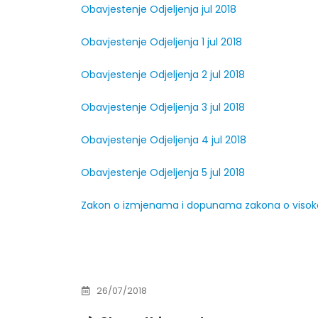
Obavjestenje Odjeljenja jul 2018
Prof. dr Esed Karić – rezultati ispita
25/07/2026
Obavjestenje Odjeljenja 1 jul 2018
Obavjestenje Odjeljenja 2 jul 2018
Obavjestenje Odjeljenja 3 jul 2018
Obavjestenje Odjeljenja 4 jul 2018
Obavjestenje Odjeljenja 5 jul 2018
Zakon o izmjenama i dopunama zakona o visoko
26/07/2018