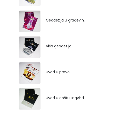
Geodezija u građevinarstvu
Viša geodezija
Uvod u pravo
Uvod u opštu lingvistiku