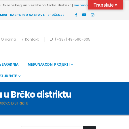
Translate »
u Evropskog univerziteta Brčko distrikt |
webmail
RMINI
RASPORED NASTAVE
E-UČENJE
O nama
Kontakt
(+387) 49-590-605
 SARADNJA
MEĐUNARODNI PROJEKTI
 STUDENTE
u Brčko distriktu
BRČKO DISTRIKTU