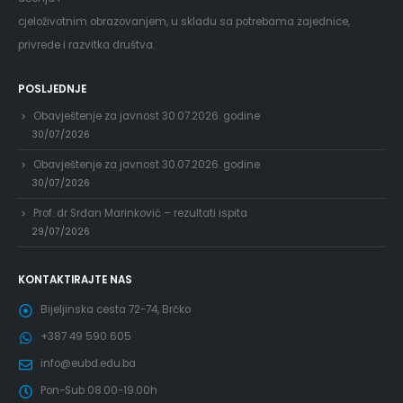
cjeloživotnim obrazovanjem, u skladu sa potrebama zajednice,
privrede i razvitka društva.
POSLJEDNJE
Obavještenje za javnost 30.07.2026. godine
30/07/2026
Obavještenje za javnost 30.07.2026. godine
30/07/2026
Prof. dr Srđan Marinković – rezultati ispita
29/07/2026
KONTAKTIRAJTE NAS
Bijeljinska cesta 72-74, Brčko
+387 49 590 605
info@eubd.edu.ba
Pon-Sub 08.00-19.00h