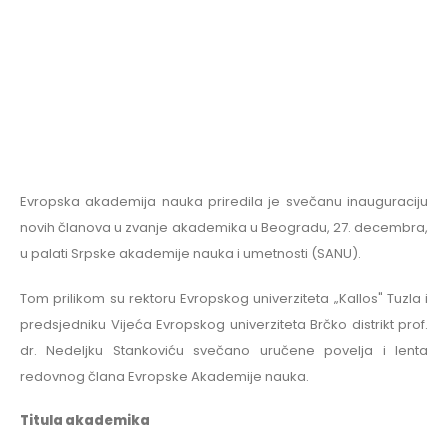
Evropska akademija nauka priredila je svečanu inauguraciju
novih članova u zvanje akademika u Beogradu, 27. decembra,
u palati Srpske akademije nauka i umetnosti (SANU).
Tom prilikom su rektoru Evropskog univerziteta „Kallos" Tuzla i
predsjedniku Vijeća Evropskog univerziteta Brčko distrikt prof.
dr. Nedeljku Stankoviću svečano uručene povelja i lenta
redovnog člana Evropske Akademije nauka.
Titula akademika