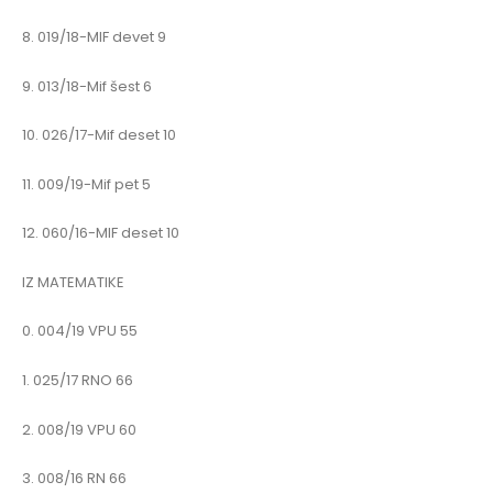
8. 019/18-MIF devet 9
9. 013/18-Mif šest 6
10. 026/17-Mif deset 10
11. 009/19-Mif pet 5
12. 060/16-MIF deset 10
IZ MATEMATIKE
0. 004/19 VPU 55
1. 025/17 RNO 66
2. 008/19 VPU 60
3. 008/16 RN 66