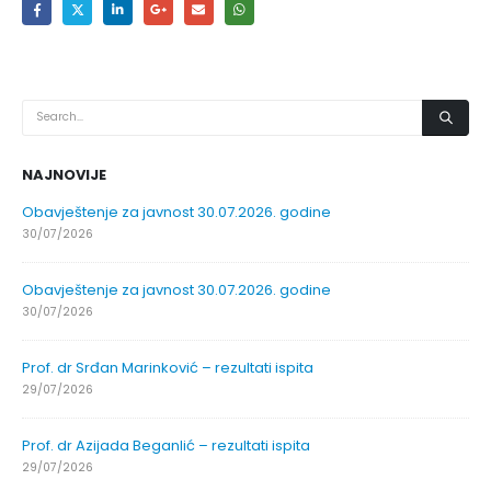
NAJNOVIJE
Obavještenje za javnost 30.07.2026. godine
30/07/2026
Obavještenje za javnost 30.07.2026. godine
30/07/2026
Prof. dr Srđan Marinković – rezultati ispita
29/07/2026
Prof. dr Azijada Beganlić – rezultati ispita
29/07/2026