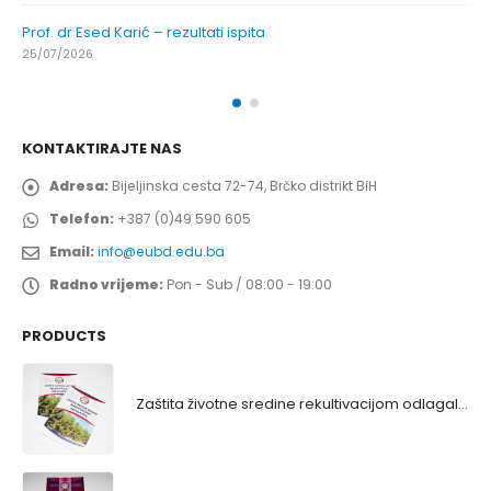
Prof. dr Esed Karić – rezultati ispita
25/07/2026
KONTAKTIRAJTE NAS
Adresa:
Bijeljinska cesta 72-74, Brčko distrikt BiH
Telefon:
+387 (0)49 590 605
Email:
info@eubd.edu.ba
Radno vrijeme:
Pon - Sub / 08:00 - 19:00
PRODUCTS
Zaštita životne sredine rekultivacijom odlagališta