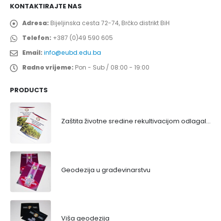
KONTAKTIRAJTE NAS
Adresa:
Bijeljinska cesta 72-74, Brčko distrikt BiH
Telefon:
+387 (0)49 590 605
Email:
info@eubd.edu.ba
Radno vrijeme:
Pon - Sub / 08:00 - 19:00
PRODUCTS
Zaštita životne sredine rekultivacijom odlagališta
Geodezija u građevinarstvu
Viša geodezija