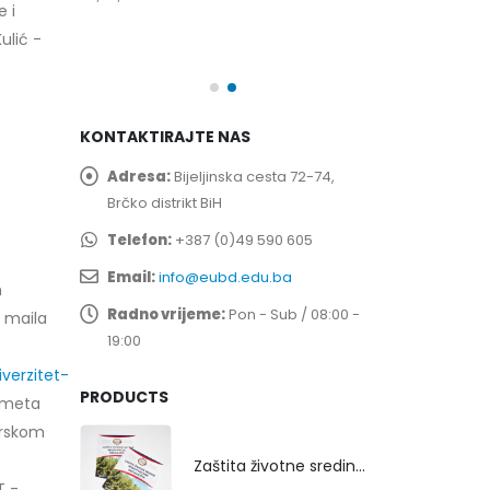
e i
spita
Prof. dr Esed 
ulić -
25/07/2026
KONTAKTIRAJTE NAS
Adresa:
Bijeljinska cesta 72-74,
Brčko distrikt BiH
Telefon:
+387 (0)49 590 605
Email:
info@eubd.edu.ba
h
Radno vrijeme:
Pon - Sub / 08:00 -
 maila
19:00
verzitet-
PRODUCTS
dmeta
arskom
Zaštita životne sredine rekultivacijom odlagališta
T -