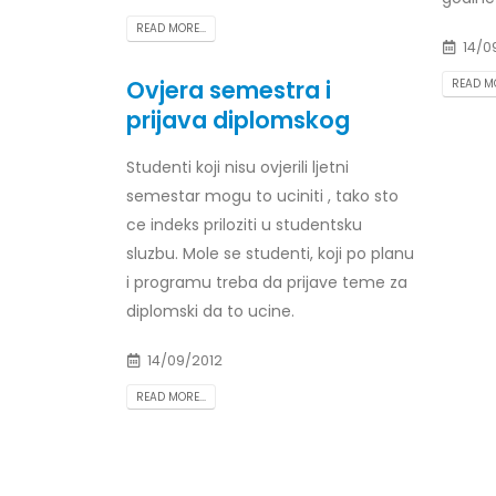
READ MORE...
14/0
Ovjera semestra i
READ MO
prijava diplomskog
Studenti koji nisu ovjerili ljetni
semestar mogu to uciniti , tako sto
ce indeks priloziti u studentsku
sluzbu. Mole se studenti, koji po planu
i programu treba da prijave teme za
diplomski da to ucine.
14/09/2012
READ MORE...