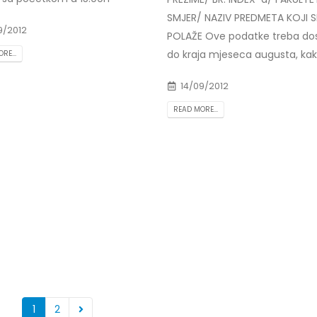
SMJER/ NAZIV PREDMETA KOJI S
9/2012
POLAŽE Ove podatke treba dos
do kraja mjeseca augusta, kako
RE...
14/09/2012
READ MORE...
1
2