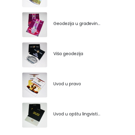
Geodezija u građevinarstvu
Viša geodezija
Uvod u pravo
Uvod u opštu lingvistiku